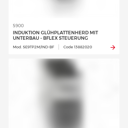
S900
INDUKTION GLÜHPLATTENHERD MIT
UNTERBAU - BFLEX STEUERUNG
Mod. SE9TP2M/IND-BF
Code 13882020