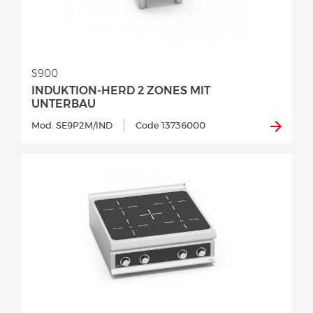
S900
INDUKTION-HERD 2 ZONES MIT
UNTERBAU
Mod. SE9P2M/IND
Code 13736000