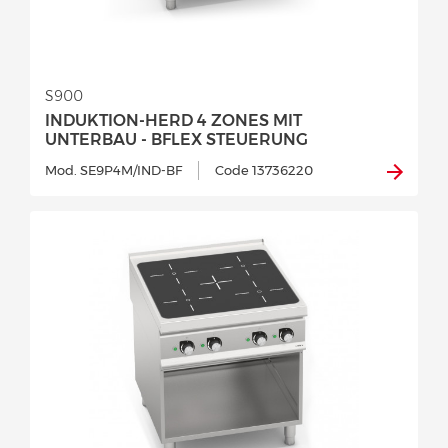
S900
INDUKTION-HERD 4 ZONES MIT
UNTERBAU - BFLEX STEUERUNG
Mod. SE9P4M/IND-BF
Code 13736220