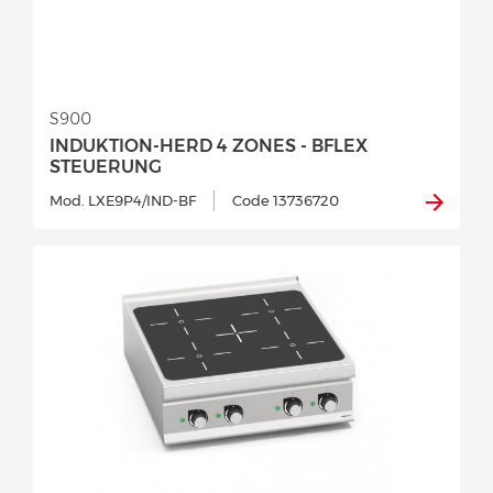
S900
INDUKTION-HERD 4 ZONES - BFLEX
STEUERUNG
Mod. LXE9P4/IND-BF
Code 13736720