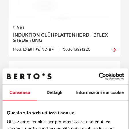
S900
INDUKTION GLÜHPLATTENHERD - BFLEX
STEUERUNG
Mod. LXE9TP4/IND-BF
Code 13881220
Consenso
Dettagli
Informazioni sui cookie
Questo sito web utilizza i cookie
Utilizziamo i cookie per personalizzare contenuti ed
annunci, per fornire funzionalità dei social media e per