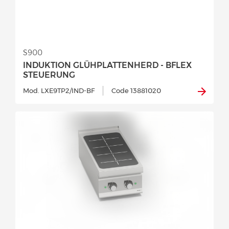
S900
INDUKTION GLÜHPLATTENHERD - BFLEX
STEUERUNG
Mod. LXE9TP2/IND-BF
Code 13881020