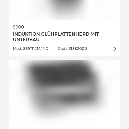
S900
INDUKTION GLÜHPLATTENHERD MIT
UNTERBAU
Mod. SE9TP2M/IND
Code 13882000