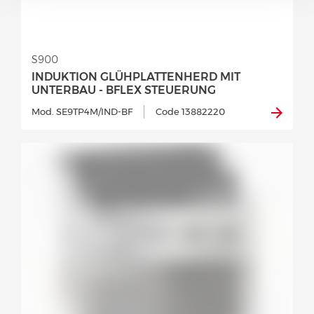
S900
INDUKTION GLÜHPLATTENHERD MIT
UNTERBAU - BFLEX STEUERUNG
Mod. SE9TP4M/IND-BF
Code 13882220