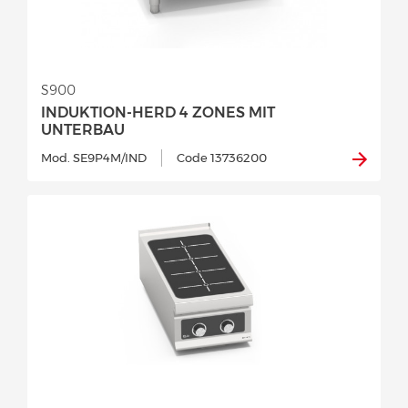
S900
INDUKTION-HERD 4 ZONES MIT
UNTERBAU
Mod. SE9P4M/IND
Code 13736200