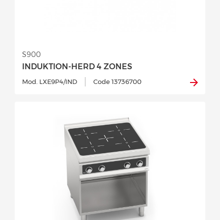
S900
INDUKTION-HERD 4 ZONES
Mod. LXE9P4/IND
Code 13736700