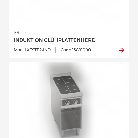
S900
INDUKTION GLÜHPLATTENHERD
Mod. LXE9TP2/IND
Code 13881000