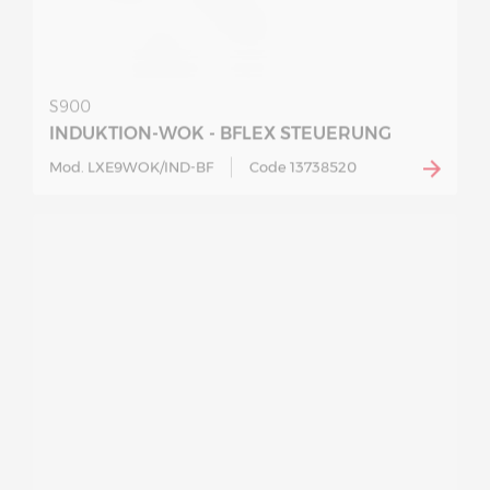
S900
INDUKTION-WOK - BFLEX STEUERUNG
Mod. LXE9WOK/IND-BF
Code 13738520