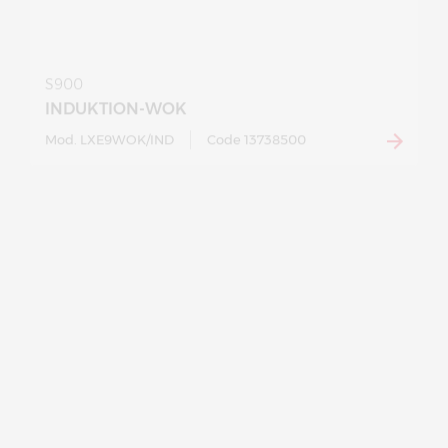
S900
INDUKTION-WOK
Mod. LXE9WOK/IND
Code 13738500