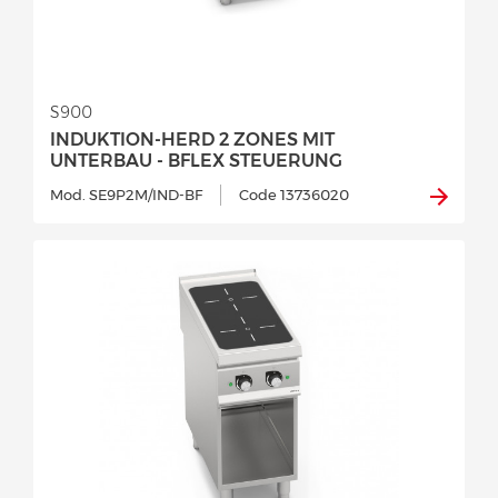
S900
INDUKTION-HERD 2 ZONES MIT
UNTERBAU - BFLEX STEUERUNG
Mod. SE9P2M/IND-BF
Code 13736020