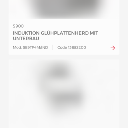
S900
INDUKTION GLÜHPLATTENHERD MIT
UNTERBAU
Mod. SE9TP4M/IND
Code 13882200