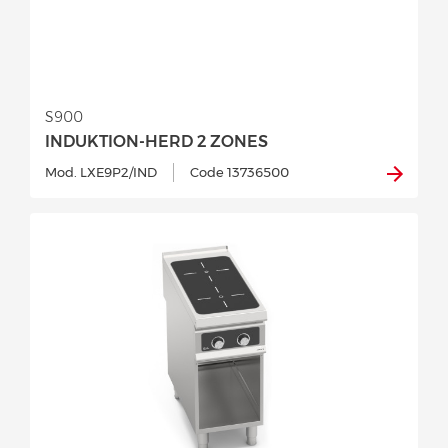
S900
INDUKTION-HERD 2 ZONES
Mod. LXE9P2/IND
Code 13736500