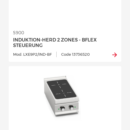
S900
INDUKTION-HERD 2 ZONES - BFLEX
STEUERUNG
Mod. LXE9P2/IND-BF
Code 13736520