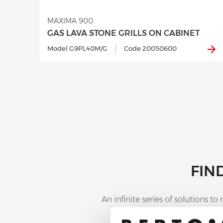
MAXIMA 900
GAS LAVA STONE GRILLS ON CABINET
Model G9PL40M/G
Code 20050600
FIN
An infinite series of solutions 