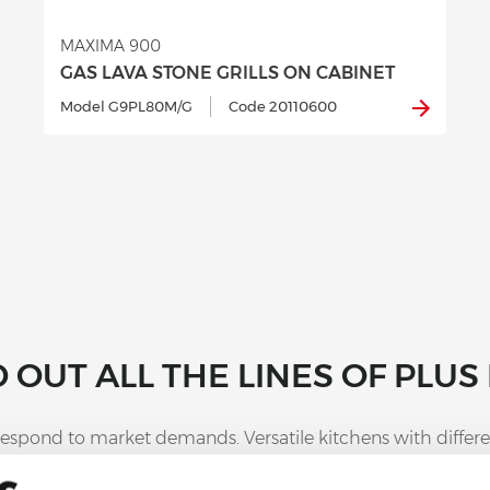
MAXIMA 900
GAS LAVA STONE GRILLS ON CABINET
Model G9PL80M/G
Code 20110600
D OUT ALL THE LINES OF PLUS 
to respond to market demands. Versatile kitchens with differ