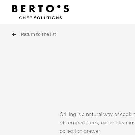
Return to the list
Grilling is a natural way of cooki
of temperatures, easier cleanin
collection drawer.