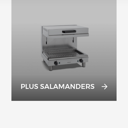
PLUS SALAMANDERS