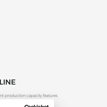
LINE
ent production capacity features.