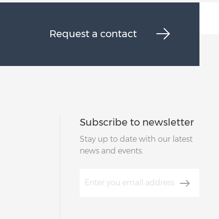
Request a contact
Subscribe to newsletter
Stay up to date with our latest
news and events.