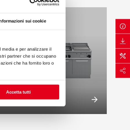
Informazioni sui cookie
l media e per analizzare il
nostri partner che si occupano
azioni che ha fornito loro o
Accetta tutti
PLUS 600