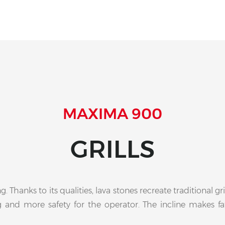
MAXIMA 900
GRILLS
ng. Thanks to its qualities, lava stones recreate traditional g
g and more safety for the operator. The incline makes fa