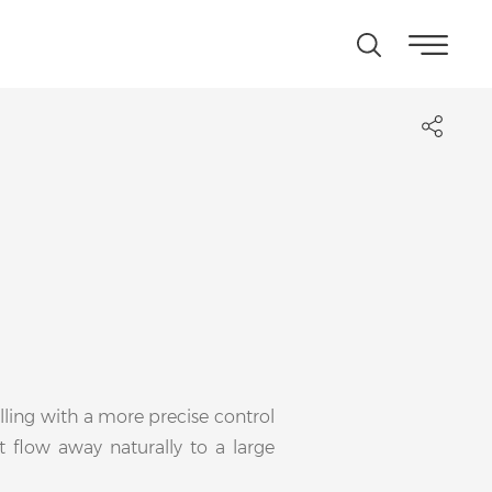
rilling with a more precise control
t flow away naturally to a large