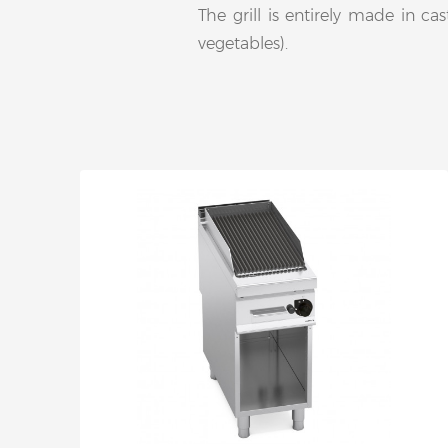
The grill is entirely made in ca
vegetables).