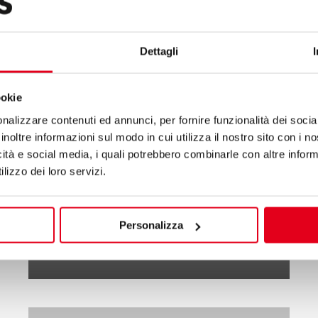
Dettagli
ookie
nalizzare contenuti ed annunci, per fornire funzionalità dei socia
inoltre informazioni sul modo in cui utilizza il nostro sito con i 
icità e social media, i quali potrebbero combinarle con altre inform
lizzo dei loro servizi.
Personalizza
MACROS 700