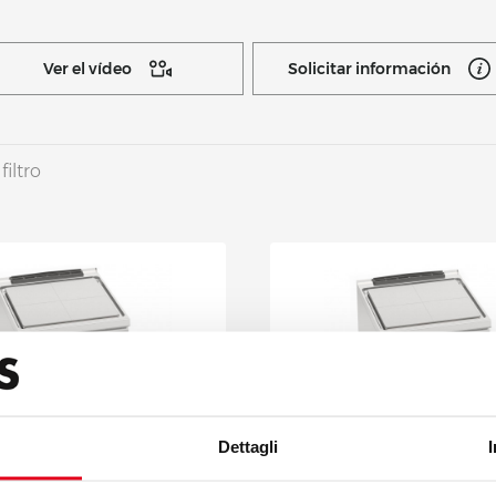
Ver el vídeo
Solicitar información
filtro
Dettagli