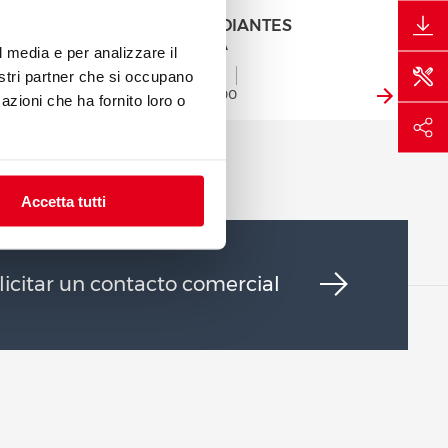
PLACA RADIANTES
CTRICA
ELECTRICA
l media e per analizzare il
Mod. SE7TPB
nostri partner che si occupano
Cód. 07880000
azioni che ha fornito loro o
Accetta tutti
licitar un contacto comercial