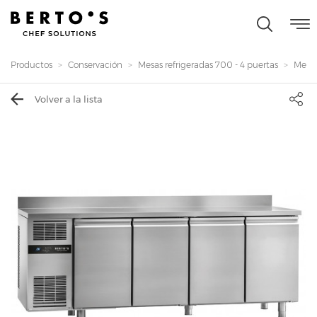
Productos
Conservación
Mesas refrigeradas 700 - 4 puertas
Mesa
Volver a la lista