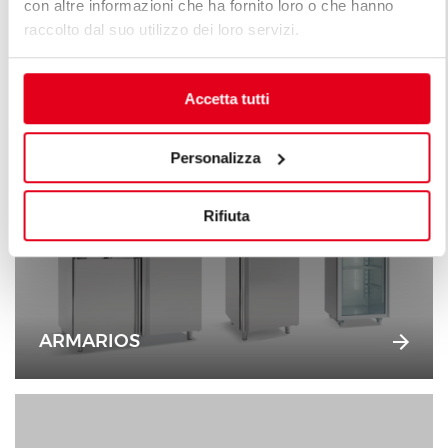
con altre informazioni che ha fornito loro o che hanno
raccolto dal suo utilizzo dei loro servizi.
ABATIDORES
Accetta tutti
Personalizza
Rifiuta
ARMARIOS