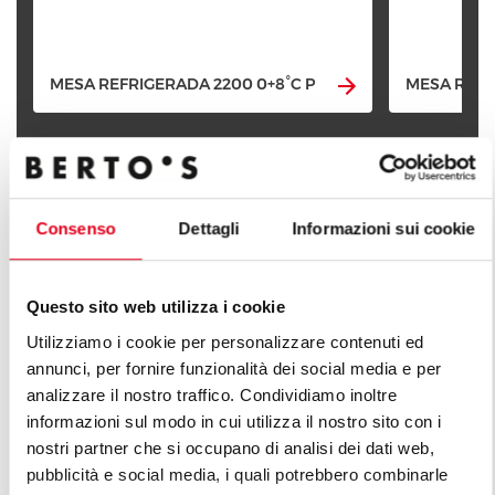
MESA REFRIGERADA 2200 0+8°C P
MESA REFR
Consenso
Dettagli
Informazioni sui cookie
DESCUBRE TODAS LAS LÍNEAS
Questo sito web utilizza i cookie
Utilizziamo i cookie per personalizzare contenuti ed
annunci, per fornire funzionalità dei social media e per
analizzare il nostro traffico. Condividiamo inoltre
informazioni sul modo in cui utilizza il nostro sito con i
nostri partner che si occupano di analisi dei dati web,
pubblicità e social media, i quali potrebbero combinarle