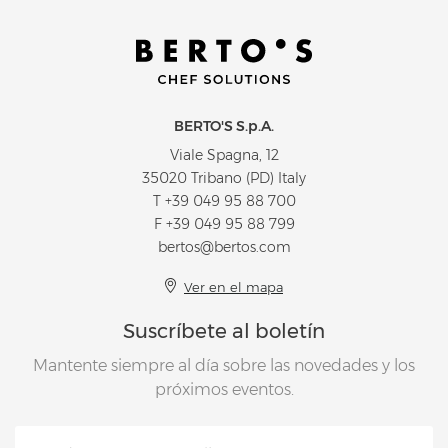
BERTO'S S.p.A.
Viale Spagna, 12
35020 Tribano (PD) Italy
T
+39 049 95 88 700
F +39 049 95 88 799
bertos@bertos.com
Ver en el mapa
Suscríbete al boletín
Mantente siempre al día sobre las novedades y los
próximos eventos.