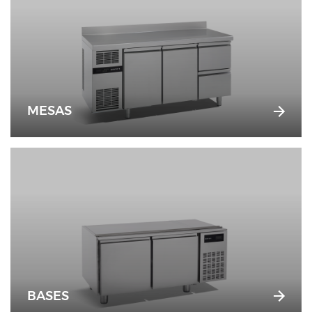
MESAS
BASES