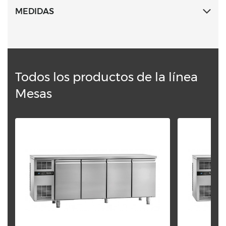
Esquinas internas redondeadas y piezas extraíbles
MEDIDAS
para facilitar la limpieza.
Todos los productos de la línea
Mesas