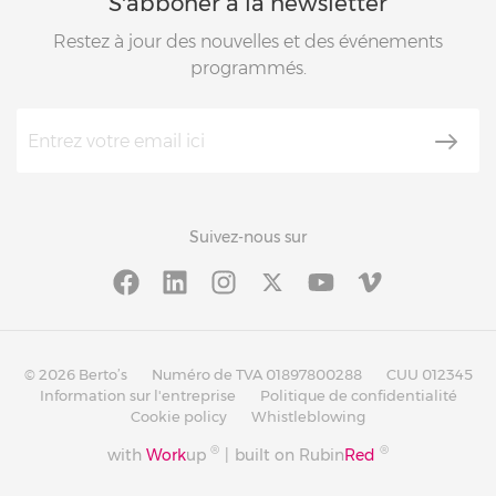
S'abboner à la newsletter
Restez à jour des nouvelles et des événements
programmés.
Suivez-nous sur
© 2026 Berto’s
Numéro de TVA 01897800288
CUU 012345
Information sur l'entreprise
Politique de confidentialité
Cookie policy
Whistleblowing
®
®
with
Work
up
|
built on Rubin
Red