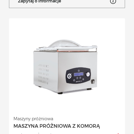
Zapytaj o informacje
Maszyny próżniowa
MASZYNA PRÓŻNIOWA Z KOMORĄ