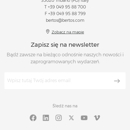
35020 Tribano (PD) Italy
T
+39 049 95 88 700
F +39 049 95 88 799
bertos@bertos.com
Zobacz na mapie
Zapisz się na newsletter
Bądź zawsze na bieżąco odnośnie naszych nowości i
zaprogramowanych wydarzeń.
Śledź nas na