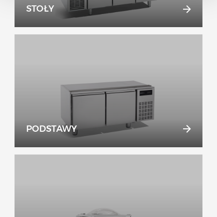
STOŁY
PODSTAWY