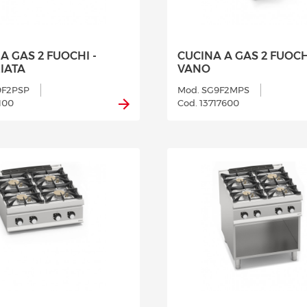
A GAS 2 FUOCHI -
CUCINA A GAS 2 FUOCH
IATA
VANO
9F2PSP
Mod. SG9F2MPS
100
Cod. 13717600