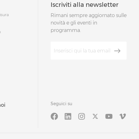
Iscriviti alla newsletter
isura
Rimani sempre aggiornato sulle
novità e gli eventi in
programma.
m
Seguici su
noi