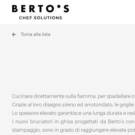
Torna alla lista
Cucinare direttamente sulla fiamma, per spadellare o s
Grazie al loro disegno pieno ed arrotondato, le grigli
Lo spessore elevato garantisce una lunga durata e resis
I nuovi bruciatori in ghisa progettati da Berto’s con
stampaggio, sono in grado di raggiungere elevate po