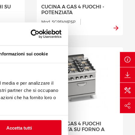
I SU
CUCINA A GAS 4 FUOCHI -
POTENZIATA
Mod. SG9F4MPSP
Cod. 13717700
Informazioni sui cookie
l media e per analizzare il
nostri partner che si occupano
azioni che ha fornito loro o
CUCINA A GAS 4 FUOCHI
Accetta tutti
I SU
POTENZIATA SU FORNO A