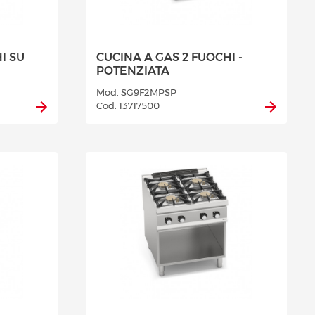
I SU
CUCINA A GAS 2 FUOCHI -
POTENZIATA
Mod. SG9F2MPSP
Cod. 13717500