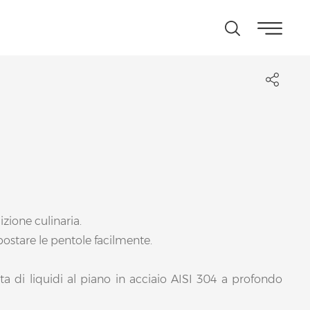
zione culinaria.
postare le pentole facilmente.
uta di liquidi al piano in acciaio AISI 304 a profondo