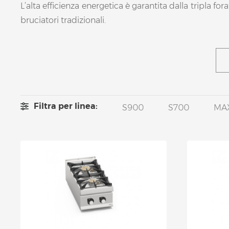
L’alta efficienza energetica è garantita dalla tripla f
bruciatori tradizionali.
Filtra per linea:
S900
S700
MA