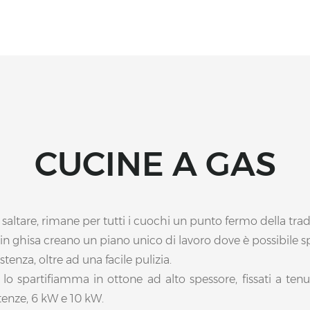
CUCINE A GAS
altare, rimane per tutti i cuochi un punto fermo della tradi
e in ghisa creano un piano unico di lavoro dove è possibile s
tenza, oltre ad una facile pulizia.
 lo spartifiamma in ottone ad alto spessore, fissati a ten
tenze, 6 kW e 10 kW.