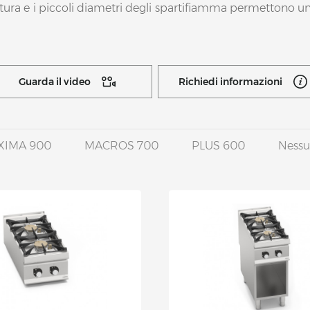
oratura e i piccoli diametri degli spartifiamma permettono u
Guarda il video
Richiedi informazioni
XIMA 900
MACROS 700
PLUS 600
Nessun