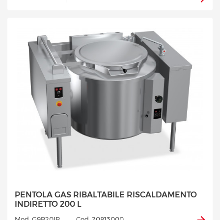
PENTOLA GAS RIBALTABILE RISCALDAMENTO
INDIRETTO 200 L
Mod. G9P20IR
Cod. 20813000