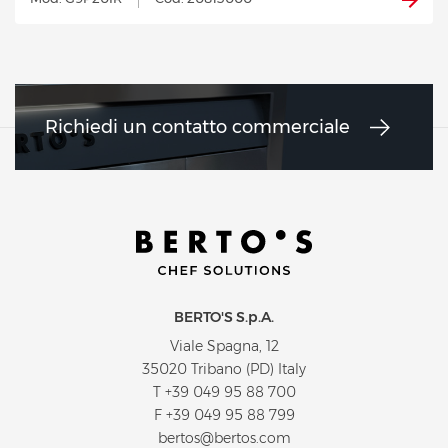
Richiedi un contatto commerciale
BERTO'S S.p.A.
Viale Spagna, 12
35020 Tribano (PD) Italy
T
+39 049 95 88 700
F +39 049 95 88 799
bertos@bertos.com