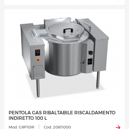
PENTOLA GAS RIBALTABILE RISCALDAMENTO
INDIRETTO 100 L
Mod. G9P10IR
Cod. 20811000