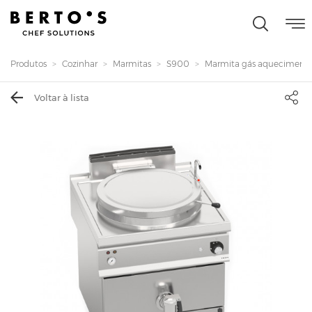
Produtos
Cozinhar
Marmitas
S900
Marmita gás aquecimento i
Voltar à lista