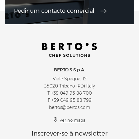
Pedir um contacto comercial
BERTO'S S.p.A.
Viale Spagna, 12
35020 Tribano (PD) Italy
T
+39 049 95 88 700
F +39 049 95 88 799
bertos@bertos.com
Ver no mapa
Inscrever-se à newsletter