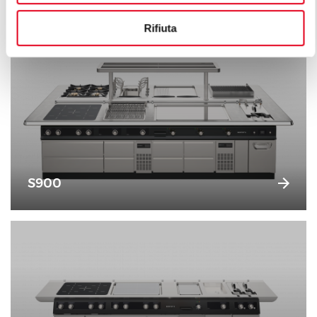
Rifiuta
S900