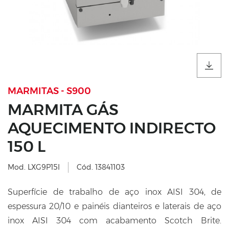
MARMITAS - S900
MARMITA GÁS
AQUECIMENTO INDIRECTO
150 L
Mod. LXG9P15I
Cód. 13841103
Superfície de trabalho de aço inox AISI 304, de
espessura 20/10 e painéis dianteiros e laterais de aço
inox AISI 304 com acabamento Scotch Brite.