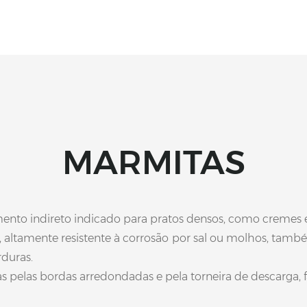
MARMITAS
mento indireto indicado para pratos densos, como cremes 
6, altamente resistente à corrosão por sal ou molhos, tam
duras.
s pelas bordas arredondadas e pela torneira de descarga,