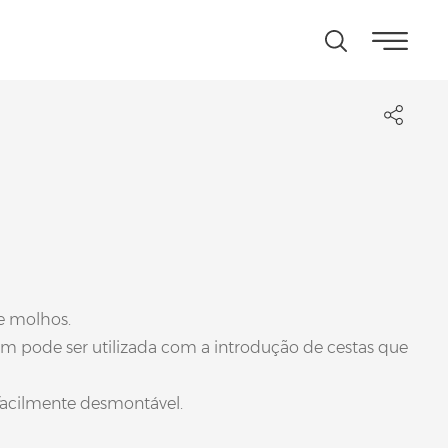
e molhos.
bém pode ser utilizada com a introdução de cestas que
 facilmente desmontável.