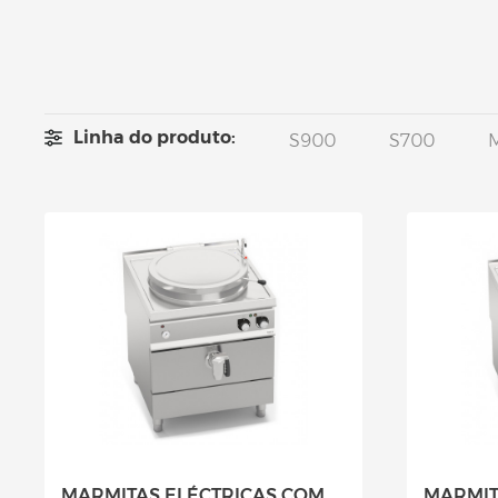
Linha do produto:
S900
S700
MARMITAS ELÉCTRICAS COM
MARMIT