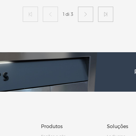
1 di 3
Produtos
Soluções