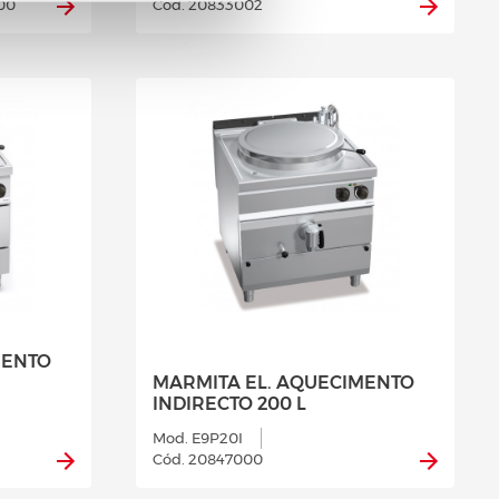
00
Cód. 20833002
MENTO
MARMITA EL. AQUECIMENTO
INDIRECTO 200 L
Mod. E9P20I
Cód. 20847000