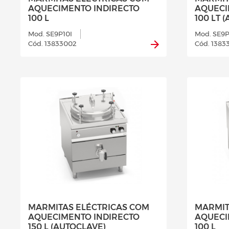
AQUECIMENTO INDIRECTO
AQUECI
100 L
100 LT 
Mod. SE9P10I
Mod. SE9P
Cód. 13833002
Cód. 1383
MARMITAS ELÉCTRICAS COM
MARMIT
AQUECIMENTO INDIRECTO
AQUECI
150 L (AUTOCLAVE)
100 L