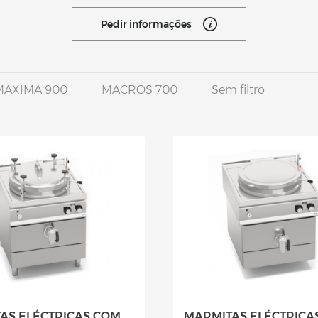
Pedir informações
MAXIMA 900
MACROS 700
Sem filtro
AS ELÉCTRICAS COM
MARMITAS ELÉCTRICA