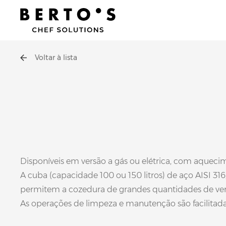
Voltar à lista
Disponíveis em versão a gás ou elétrica, com aqueci
A cuba (capacidade 100 ou 150 litros) de aço AISI 31
permitem a cozedura de grandes quantidades de ver
As operações de limpeza e manutenção são facilitada