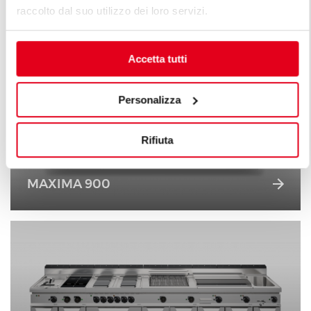
raccolto dal suo utilizzo dei loro servizi.
Accetta tutti
Personalizza
Rifiuta
MAXIMA 900