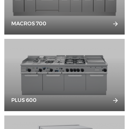
MACROS 700
PLUS 600