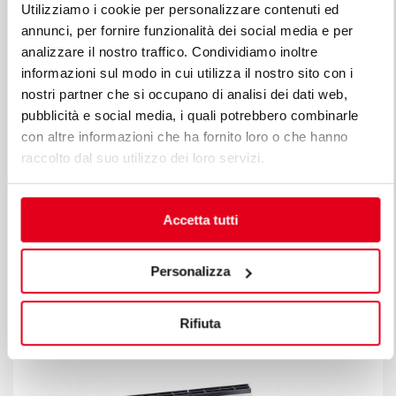
Utilizziamo i cookie per personalizzare contenuti ed
annunci, per fornire funzionalità dei social media e per
analizzare il nostro traffico. Condividiamo inoltre
informazioni sul modo in cui utilizza il nostro sito con i
nostri partner che si occupano di analisi dei dati web,
pubblicità e social media, i quali potrebbero combinarle
con altre informazioni che ha fornito loro o che hanno
raccolto dal suo utilizzo dei loro servizi.
Accetta tutti
ЭЛЕКТРИЧЕСКАЯ ПЛИТА С 6 КРУГЛЫМИ
Personalizza
КОНФОРКАМИ СО СТОЛОМ
Мод. E7P6M
Код 18723500
Rifiuta