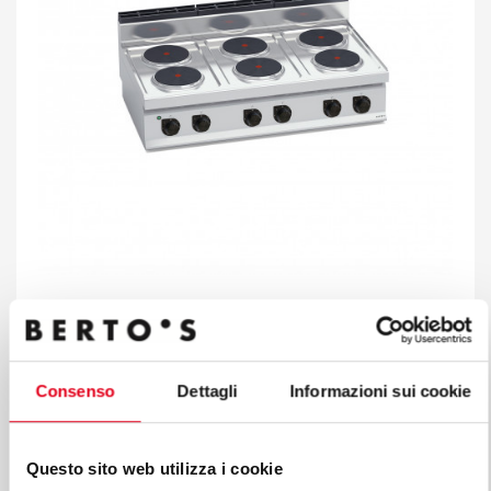
ЭЛЕКТРИЧЕСКАЯ ПЛИТА С 6 КРУГЛЫМИ
КОНФОРКАМИ НАСТОЛЬНАЯ
Мод. E7P6B
Код 18723000
Consenso
Dettagli
Informazioni sui cookie
Questo sito web utilizza i cookie