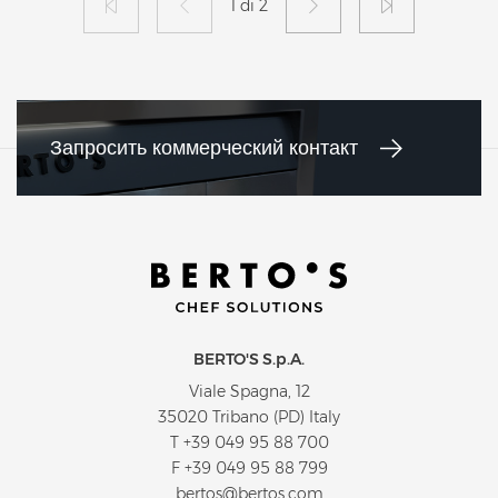
1 di 2
Запросить коммерческий контакт
BERTO'S S.p.A.
Viale Spagna, 12
35020 Tribano (PD) Italy
T
+39 049 95 88 700
F +39 049 95 88 799
bertos@bertos.com