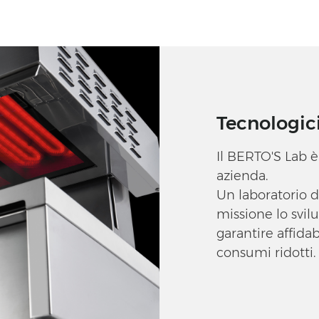
Tecnologic
Il BERTO'S Lab è
azienda.
Un laboratorio d
missione lo svi
garantire affidabi
consumi ridotti.