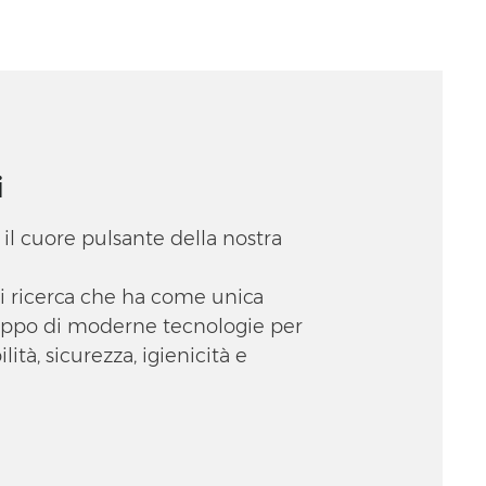
i
 il cuore pulsante della nostra
i ricerca che ha come unica
luppo di moderne tecnologie per
lità, sicurezza, igienicità e