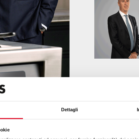
Dettagli
ookie