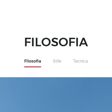
FILOSOFIA
Filosofia
Stile
Tecnica