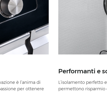
Performanti e so
L’isolamento perfetto e
vazione è l’anima di
permettono risparmio e
assione per ottenere