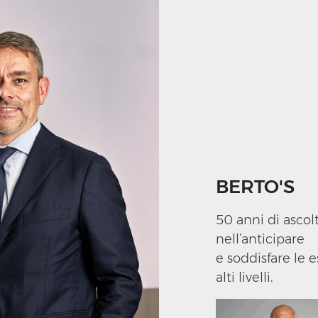
BERTO'S
50 anni di ascol
nell’anticipare
e soddisfare le e
alti livelli.