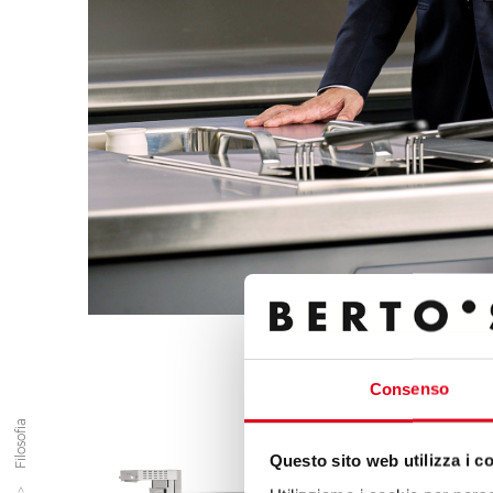
Consenso
Filosofia
Forti
Questo sito web utilizza i c