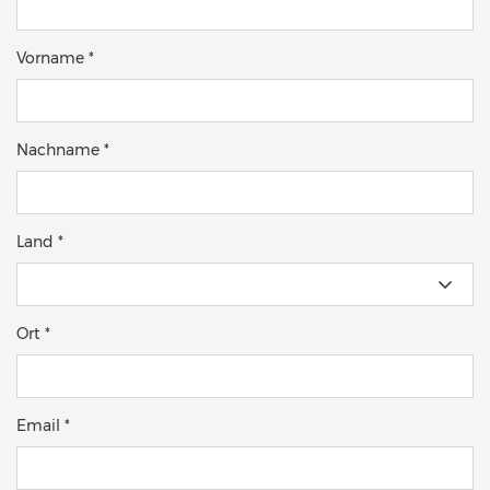
Vorname *
Nachname *
Land *
Ort *
Email *