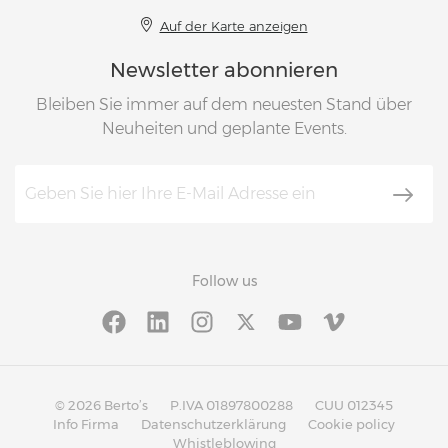
Auf der Karte anzeigen
Newsletter abonnieren
Bleiben Sie immer auf dem neuesten Stand über
Neuheiten und geplante Events.
Follow us
© 2026 Berto’s
P.IVA 01897800288
CUU 012345
Info Firma
Datenschutzerklärung
Cookie policy
Whistleblowing