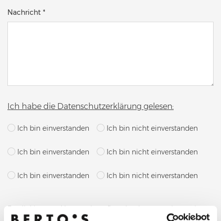
Nachricht *
Ich habe die Datenschutzerklärung gelesen:
Ich bin einverstanden
Ich bin nicht einverstanden
Ich bin einverstanden
Ich bin nicht einverstanden
Ich bin einverstanden
Ich bin nicht einverstanden
By clicking send button, I confirm that I request the service
indicated in point a) of these guidelines; my consent to the