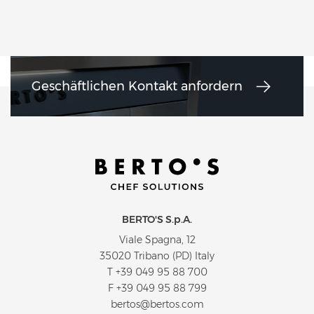
Geschäftlichen Kontakt anfordern
BERTO'S S.p.A.
Viale Spagna, 12
35020 Tribano (PD) Italy
T
+39 049 95 88 700
F +39 049 95 88 799
bertos@bertos.com