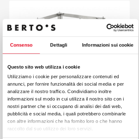
Consenso
Dettagli
Informazioni sui cookie
Questo sito web utilizza i cookie
Utilizziamo i cookie per personalizzare contenuti ed
annunci, per fornire funzionalità dei social media e per
analizzare il nostro traffico. Condividiamo inoltre
informazioni sul modo in cui utilizza il nostro sito con i
Zubehör
nostri partner che si occupano di analisi dei dati web,
HOHES, OFFENES UNTERGESTELL MIT
pubblicità e social media, i quali potrebbero combinarle
BLECHEINSCHÜBEN GN
con altre informazioni che ha fornito loro o che hanno
Mod. SAAF11
Code 15701020
raccolto dal suo utilizzo dei loro servizi.