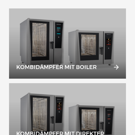
KOMBIDÄMPFER MIT BOILER
KOMBIDÄMPFER MIT DIREKTER