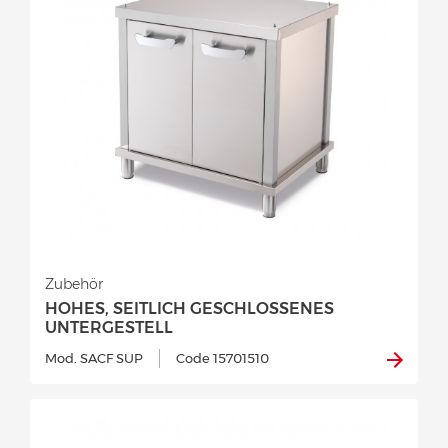
Zubehör
HOHES, SEITLICH GESCHLOSSENES
UNTERGESTELL
Mod. SACF SUP
Code 15701510