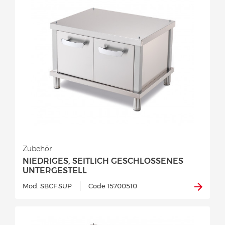
Zubehör
NIEDRIGES, SEITLICH GESCHLOSSENES
UNTERGESTELL
Mod. SBCF SUP
Code 15700510