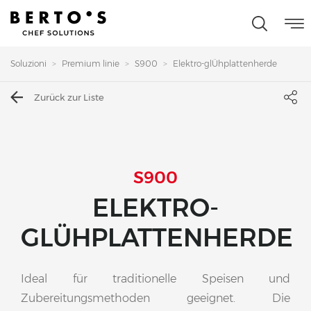
Soluzioni
Premium linie
S900
Elektro-glÜhplattenherde
Zurück zur Liste
S900
ELEKTRO-
GLÜHPLATTENHERDE
Ideal für traditionelle Speisen und
Zubereitungsmethoden geeignet. Die