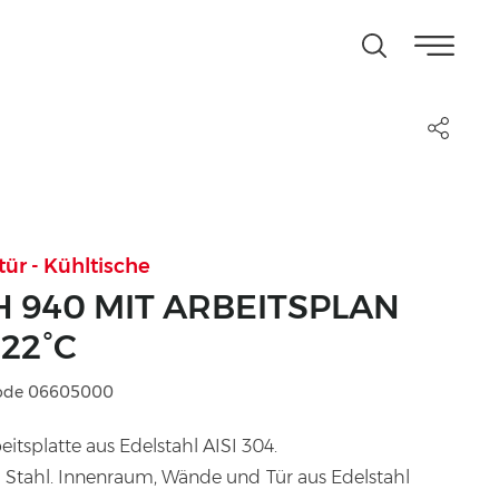
tür - Kühltische
 940 MIT ARBEITSPLAN
8-22°C
ode 06605000
eitsplatte aus Edelstahl AISI 304.
s Stahl. Innenraum, Wände und Tür aus Edelstahl