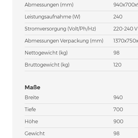
Abmessungen (mm)
940x700x
Leistungsaufnahme (W)
240
Stromversorgung (Volt/Ph/Hz)
220-240 V
Abmessungen Verpackung (mm)
1370x750x
Nettogewicht (kg)
98
Bruttogewicht (kg)
120
Maße
Breite
940
Tiefe
700
Höhe
900
Gewicht
98