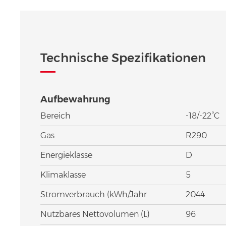
Technische Spezifikationen
Aufbewahrung
Bereich
-18/-22°C
Gas
R290
Energieklasse
D
Klimaklasse
5
Stromverbrauch (kWh/Jahr
2044
Nutzbares Nettovolumen (L)
96