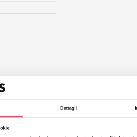
Dettagli
ookie