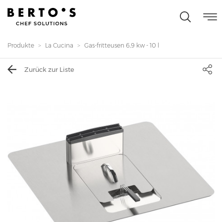
Produkte
La Cucina
Gas-fritteusen 6,9 kw - 10 l
Zurück zur Liste