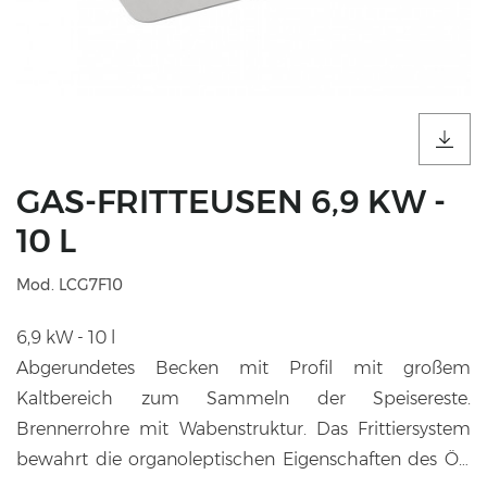
GAS-FRITTEUSEN 6,9 KW -
10 L
Mod. LCG7F10
6,9 kW - 10 l
Abgerundetes Becken mit Profil mit großem
Kaltbereich zum Sammeln der Speisereste.
Brennerrohre mit Wabenstruktur. Das Frittiersystem
bewahrt die organoleptischen Eigenschaften des Öls