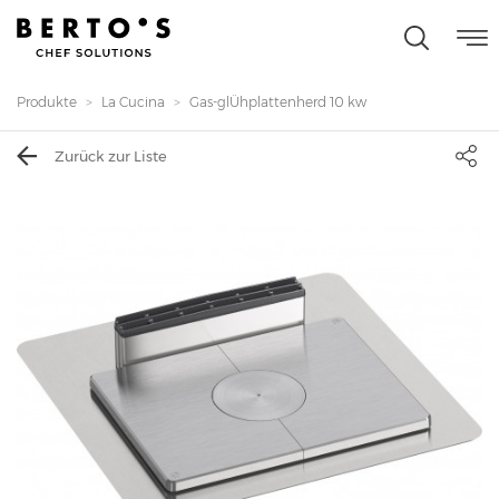
Produkte
La Cucina
Gas-glÜhplattenherd 10 kw
Zurück zur Liste