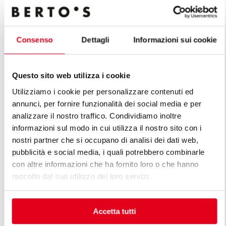
Alle Produkte der Linie La
Cucina
Consenso
Dettagli
Informazioni sui cookie
Questo sito web utilizza i cookie
Utilizziamo i cookie per personalizzare contenuti ed
annunci, per fornire funzionalità dei social media e per
analizzare il nostro traffico. Condividiamo inoltre
informazioni sul modo in cui utilizza il nostro sito con i
nostri partner che si occupano di analisi dei dati web,
pubblicità e social media, i quali potrebbero combinarle
con altre informazioni che ha fornito loro o che hanno
raccolto dal suo utilizzo dei loro servizi.
GASHERDE 6 + 10 KW
GASHERDE 1
Accetta tutti