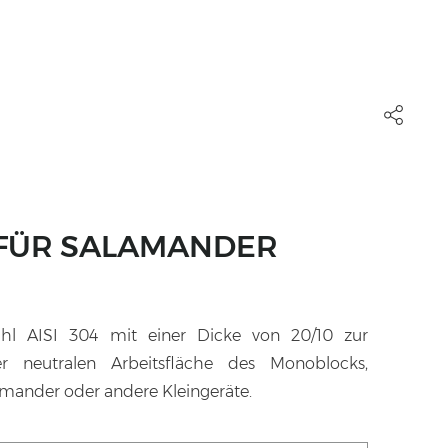
FÜR SALAMANDER
ahl AISI 304 mit einer Dicke von 20/10 zur
r neutralen Arbeitsfläche des Monoblocks,
amander oder andere Kleingeräte.