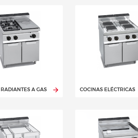
 RADIANTES A GAS
COCINAS ELÉCTRICAS