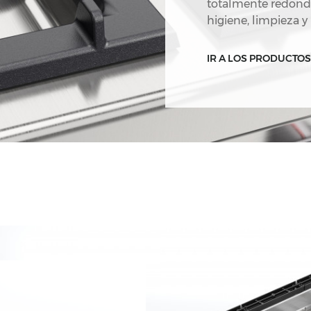
totalmente redond
higiene, limpieza y
IR A LOS PRODUCTOS