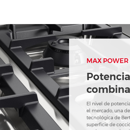
MAX POWER
Potencia 
combina
El nivel de potenc
el mercado, una de
tecnológica de Berto
superficie de cocci