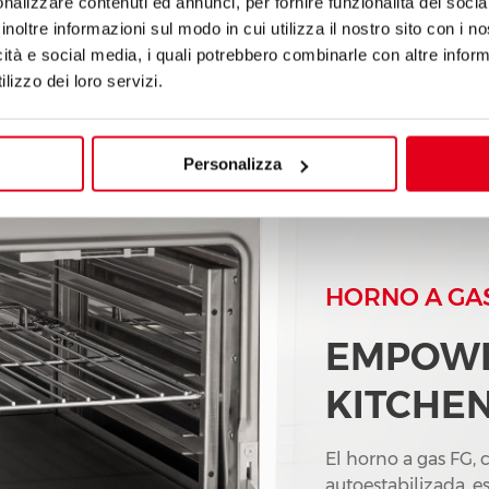
nalizzare contenuti ed annunci, per fornire funzionalità dei socia
inoltre informazioni sul modo in cui utilizza il nostro sito con i 
icità e social media, i quali potrebbero combinarle con altre inform
lizzo dei loro servizi.
Personalizza
HORNO A GAS
EMPOWE
KITCHE
El horno a gas FG,
autoestabilizada, 