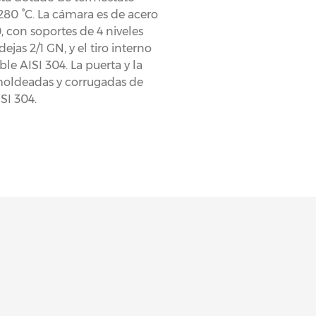
280 °C. La cámara es de acero
, con soportes de 4 niveles
ejas 2/1 GN, y el tiro interno
le AISI 304. La puerta y la
moldeadas y corrugadas de
SI 304.