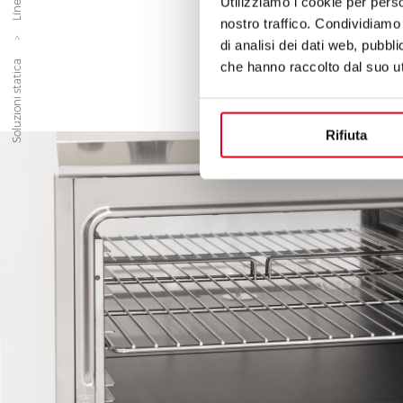
Utilizziamo i cookie per perso
nostro traffico. Condividiamo 
di analisi dei dati web, pubbl
Soluzioni statica
che hanno raccolto dal suo uti
Rifiuta