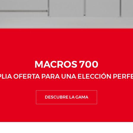
MACROS 700
LIA OFERTA PARA UNA ELECCIÓN PERF
DESCUBRE LA GAMA