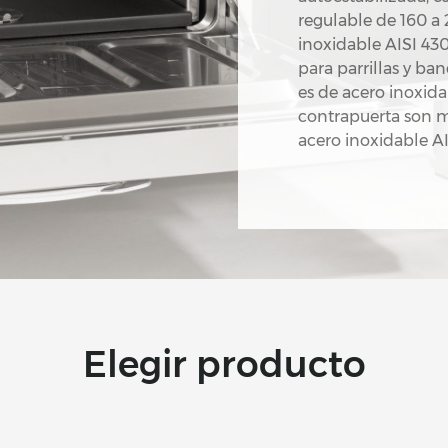
regulable de 160 a 
inoxidable AISI 430
para parrillas y band
es de acero inoxidab
contrapuerta son 
acero inoxidable AI
Elegir producto