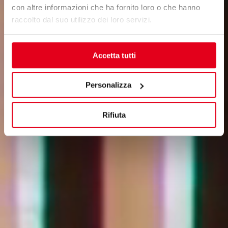
con altre informazioni che ha fornito loro o che hanno
raccolto dal suo utilizzo dei loro servizi.
Accetta tutti
Personalizza
Rifiuta