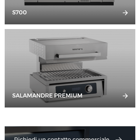
S700
SALAMANDRE PREMIUM
Richiedi un contatto commerciale