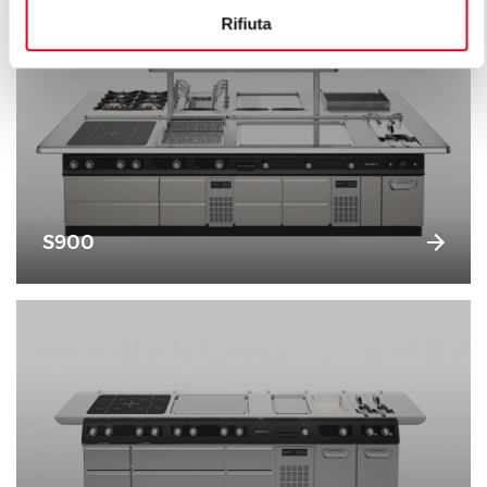
Rifiuta
S900