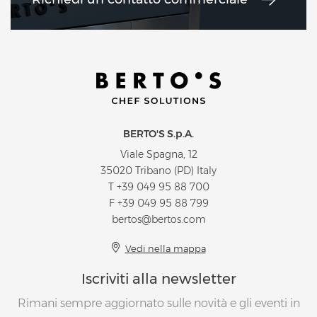
BERTO'S S.p.A.
Viale Spagna, 12
35020 Tribano (PD) Italy
T
+39 049 95 88 700
F +39 049 95 88 799
bertos@bertos.com
Vedi nella mappa
Iscriviti alla newsletter
Rimani sempre aggiornato sulle novità e gli eventi in