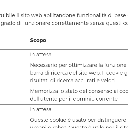
uibile il sito web abilitandone funzionalità di base 
 in grado di funzionare correttamente senza questi c
Scopo
m
In attesa
m
Necessario per ottimizzare la funzione 
barra di ricerca del sito web. Il cookie 
risultati di ricerca accurati e veloci.
Memorizza lo stato del consenso ai co
dell'utente per il dominio corrente
m
In attesa
Questo cookie è usato per distinguere 
umani e robot. Questo è utile per il sit