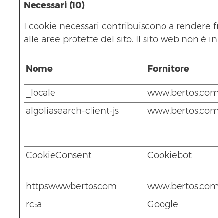
Necessari (10)
I cookie necessari contribuiscono a rendere fr
alle aree protette del sito. Il sito web non è
Nome
Fornitore
_locale
www.bertos.co
algoliasearch-client-js
www.bertos.co
CookieConsent
Cookiebot
httpswwwbertoscom
www.bertos.co
rc::a
Google