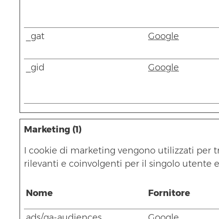
_gat
Google
_gid
Google
Marketing (1)
I cookie di marketing vengono utilizzati per tr
rilevanti e coinvolgenti per il singolo utente e
Nome
Fornitore
ads/ga-audiences
Google