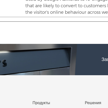
that are likely to convert to customers
the visitor's online behaviour across we
За
Продукты
Решения