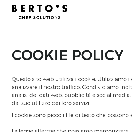
COOKIE POLICY
Questo sito web utilizza i cookie. Utilizziamo 
analizzare il nostro traffico. Condividiamo inol
analisi dei dati web, pubblicità e social medi
dal suo utilizzo dei loro servizi.
I cookie sono piccoli file di testo che possono e
La legge afferma che possiamo memorizzare i c