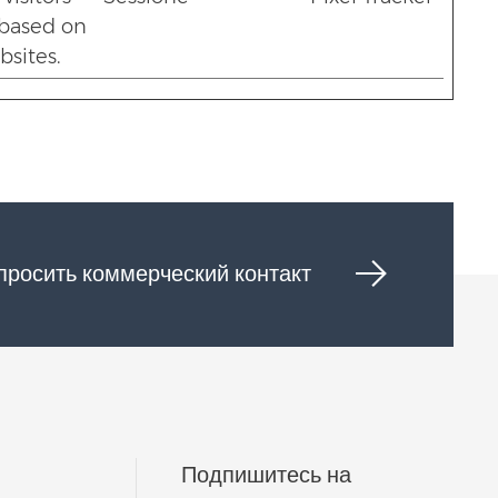
 based on
bsites.
просить коммерческий контакт
Подпишитесь на