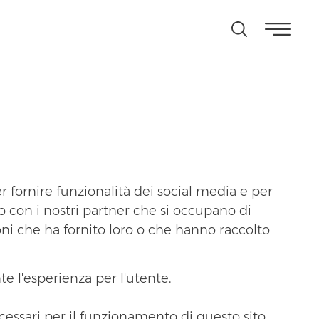
r fornire funzionalità dei social media e per
ito con i nostri partner che si occupano di
oni che ha fornito loro o che hanno raccolto
te l'esperienza per l'utente.
essari per il funzionamento di questo sito.