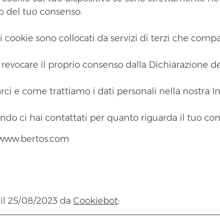
no del tuo consenso.
uni cookie sono collocati da servizi di terzi che comp
revocare il proprio consenso dalla Dichiarazione de
ci e come trattiamo i dati personali nella nostra In
ando ci hai contattati per quanto riguarda il tuo co
b: www.bertos.com
 il 25/08/2023 da
Cookiebot
: