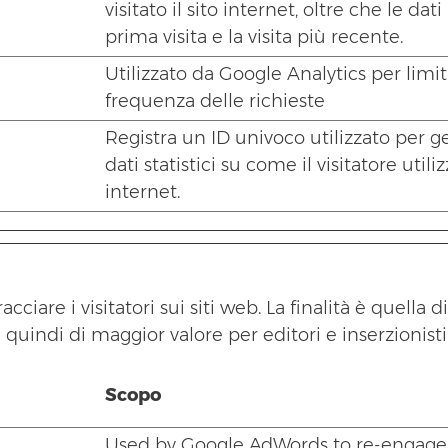
visitato il sito internet, oltre che le dati
prima visita e la visita più recente.
Utilizzato da Google Analytics per limit
frequenza delle richieste
Registra un ID univoco utilizzato per 
dati statistici su come il visitatore utilizz
internet.
acciare i visitatori sui siti web. La finalità è quell
 quindi di maggior valore per editori e inserzionisti 
Scopo
Used by Google AdWords to re-engage v