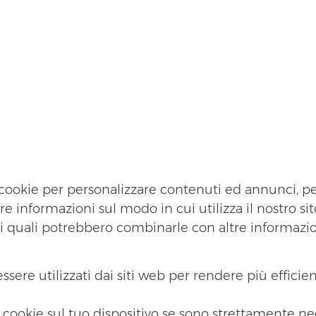
i cookie per personalizzare contenuti ed annunci, pe
tre informazioni sul modo in cui utilizza il nostro s
a, i quali potrebbero combinarle con altre informazi
ssere utilizzati dai siti web per rendere più efficien
ookie sul tuo dispositivo se sono strettamente nec