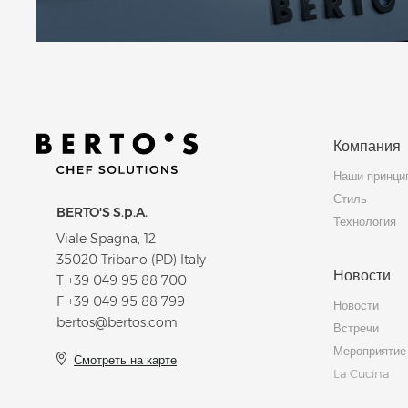
Компания
Наши принци
Стиль
BERTO'S S.p.A.
Технология
Viale Spagna, 12
35020 Tribano (PD) Italy
Новости
T
+39 049 95 88 700
F +39 049 95 88 799
Новости
bertos@bertos.com
Встречи
Мероприятие
Смотреть на карте
La Cucina