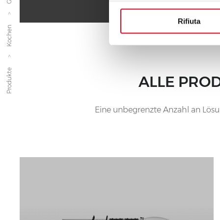
Rifiuta
Kochen
Produkte
ALLE PROD
Eine unbegrenzte Anzahl an Lösun