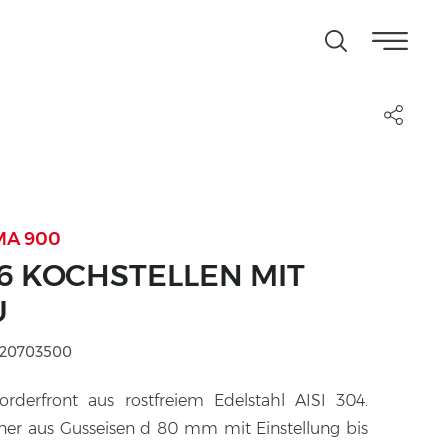
MA 900
6 KOCHSTELLEN MIT
U
 20703500
orderfront aus rostfreiem Edelstahl AISI 304.
ner aus Gusseisen d 80 mm mit Einstellung bis