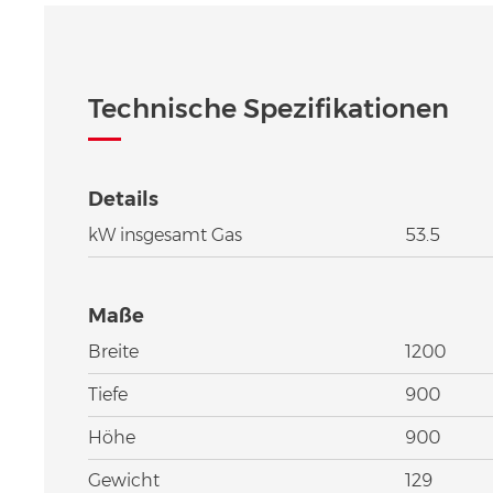
Technische Spezifikationen
Details
kW insgesamt Gas
53.5
Maße
Breite
1200
Tiefe
900
Höhe
900
Gewicht
129