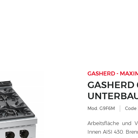
GASHERD - MAXI
GASHERD 
UNTERBA
Mod. G9F6M
Code
Arbeitsfläche und V
Innen AISI 430. Bren