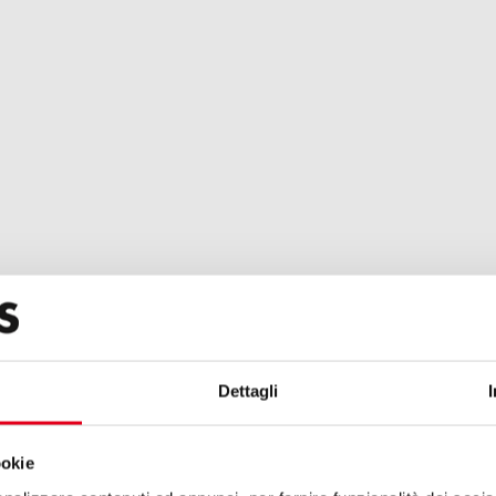
Dettagli
ookie