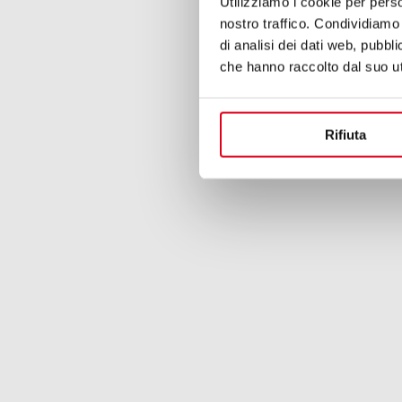
Utilizziamo i cookie per perso
nostro traffico. Condividiamo 
di analisi dei dati web, pubbl
che hanno raccolto dal suo uti
Rifiuta