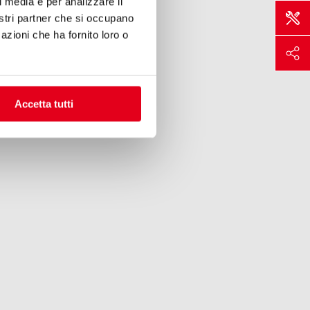
l media e per analizzare il
nostri partner che si occupano
azioni che ha fornito loro o
Accetta tutti