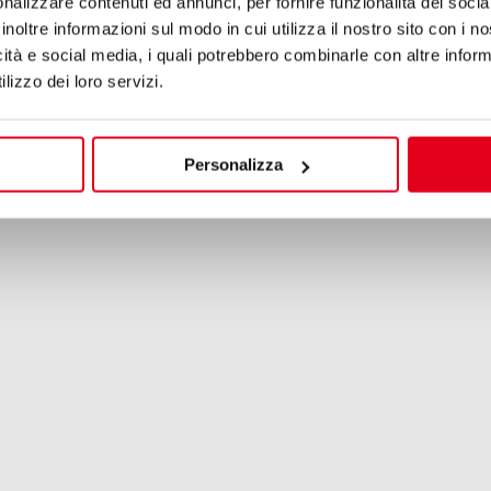
nalizzare contenuti ed annunci, per fornire funzionalità dei socia
inoltre informazioni sul modo in cui utilizza il nostro sito con i 
icità e social media, i quali potrebbero combinarle con altre inform
lizzo dei loro servizi.
Personalizza