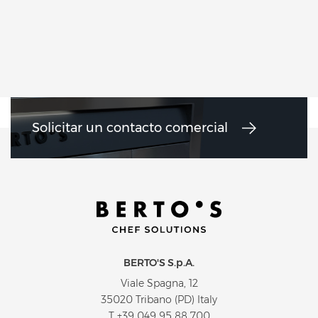
Solicitar un contacto comercial
BERTO'S S.p.A.
Viale Spagna, 12
35020 Tribano (PD) Italy
T
+39 049 95 88 700