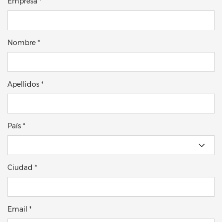
Empresa *
Nombre *
Apellidos *
País *
Ciudad *
Email *