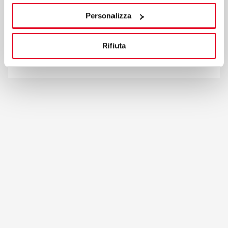
T
+39 049 95 88 700
F +39 049 95 88 799
Personalizza
bertos@bertos.com
Rifiuta
Ver en el mapa