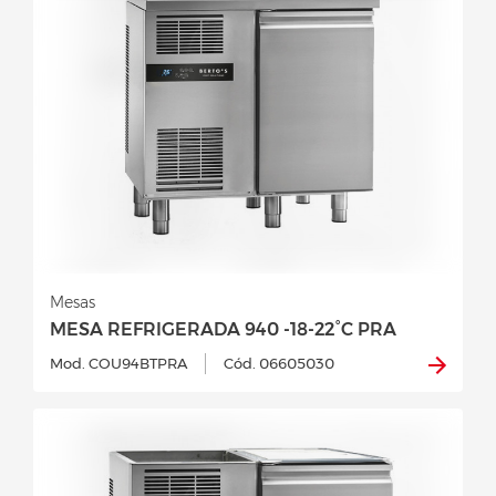
Mesas
MESA REFRIGERADA 940 -18-22°C PRA
Mod. COU94BTPRA
Cód. 06605030