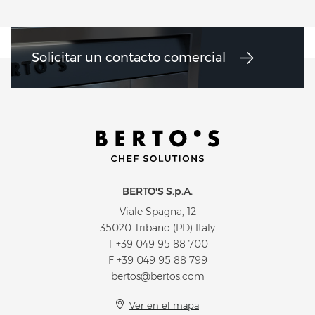
Solicitar un contacto comercial
BERTO'S S.p.A.
Viale Spagna, 12
35020 Tribano (PD) Italy
T
+39 049 95 88 700
F +39 049 95 88 799
bertos@bertos.com
Ver en el mapa