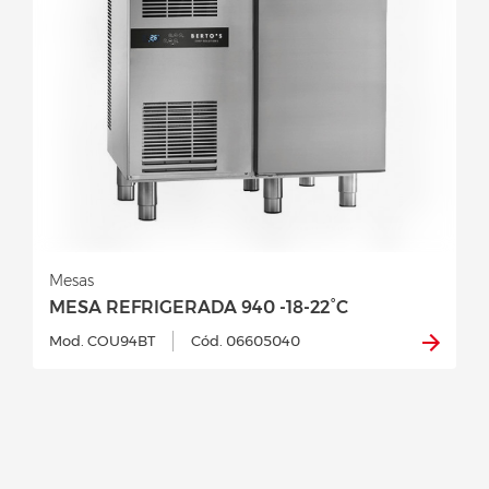
Mesas
MESA REFRIGERADA 940 -18-22°C
Mod. COU94BT
Cód. 06605040