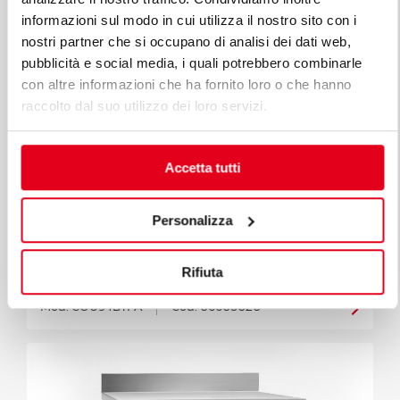
informazioni sul modo in cui utilizza il nostro sito con i
nostri partner che si occupano di analisi dei dati web,
pubblicità e social media, i quali potrebbero combinarle
con altre informazioni che ha fornito loro o che hanno
raccolto dal suo utilizzo dei loro servizi.
Accetta tutti
Personalizza
Mesas
Rifiuta
MESA REFRIGERADA 940 -18-22°C PA
Mod. COU94BTPA
Cód. 06605020