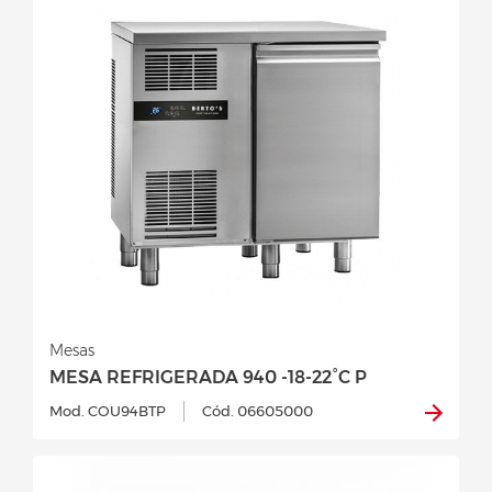
Mesas
MESA REFRIGERADA 940 -18-22°C P
Mod. COU94BTP
Cód. 06605000