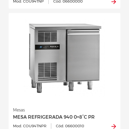
Mod. COU94TNP
Cód. 06600000
Mesas
MESA REFRIGERADA 940 0+8°C PR
Mod. COU94TNPR
Cód. 06600010