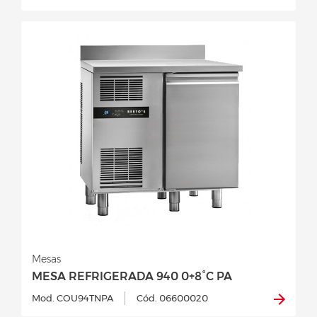
Mesas
MESA REFRIGERADA 940 0+8°C PA
Mod. COU94TNPA
Cód. 06600020