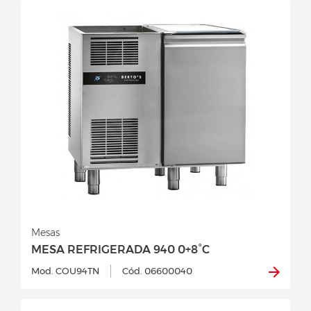
Mesas
MESA REFRIGERADA 940 0+8°C
Mod. COU94TN
Cód. 06600040