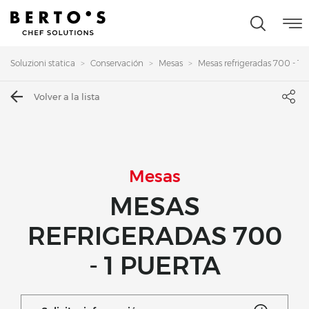
Soluzioni statica
Conservación
Mesas
Mesas refrigeradas 700 - 1 pu
Volver a la lista
Mesas
MESAS
REFRIGERADAS 700
- 1 PUERTA