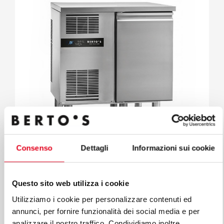
Consenso
Dettagli
Informazioni sui cookie
Mesas
MESA REFRIGERADA 940 -18-22°C PR
Mod. COU94BTPR
Cód. 06605010
Questo sito web utilizza i cookie
Utilizziamo i cookie per personalizzare contenuti ed
annunci, per fornire funzionalità dei social media e per
analizzare il nostro traffico. Condividiamo inoltre