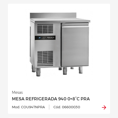
Mesas
MESA REFRIGERADA 940 0+8°C PRA
Mod. COU94TNPRA
Cód. 06600030