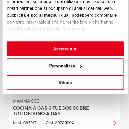
informazioni sul modo in cui utilizza il nostro sito con i
nostri partner che si occupano di analisi dei dati web,
pubblicità e social media, i quali potrebbero combinarle
con altre informazioni che ha fornito loro o che hanno
raccolto dal suo utilizzo dei loro servizi.
Accetta tutti
Personalizza
Rifiuta
MAXIMA 900
COCINA A GAS 6 FUEGOS SOBRE
TUTTOFORNO A GAS
Mod. G9F6+T
Cód. 20706200