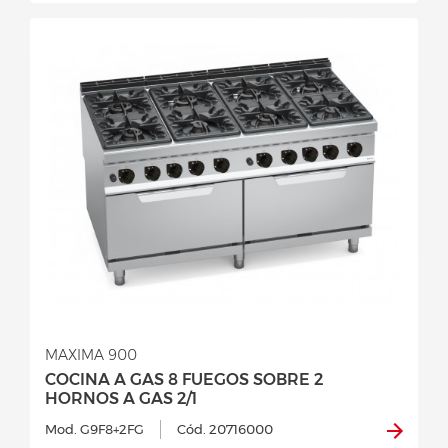
MAXIMA 900
COCINA A GAS 8 FUEGOS SOBRE 2
HORNOS A GAS 2/1
Mod. G9F8+2FG
Cód. 20716000