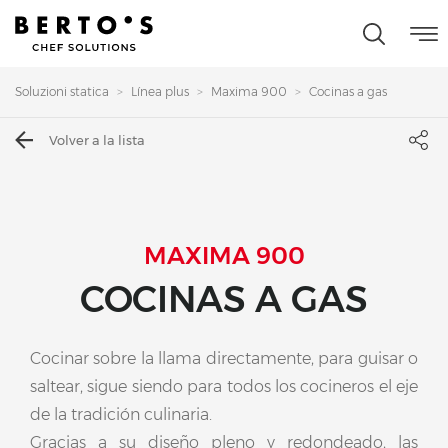
Soluzioni statica
Línea plus
Maxima 900
Cocinas a gas
Volver a la lista
MAXIMA 900
COCINAS A GAS
Cocinar sobre la llama directamente, para guisar o
saltear, sigue siendo para todos los cocineros el eje
de la tradición culinaria.
Gracias a su diseño pleno y redondeado, las