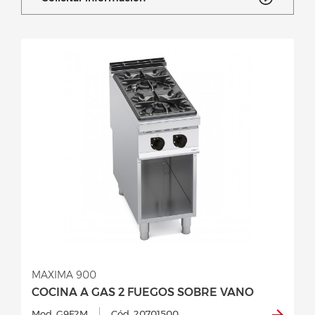
MAXIMA 900
COCINA A GAS 2 FUEGOS SOBRE VANO
Mod. G9F2M
Cód. 20701500