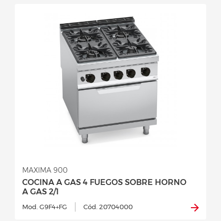
MAXIMA 900
COCINA A GAS 4 FUEGOS SOBRE HORNO
A GAS 2/1
Mod. G9F4+FG
Cód. 20704000