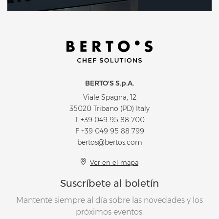
BERTO'S S.p.A.
Viale Spagna, 12
35020 Tribano (PD) Italy
T
+39 049 95 88 700
F +39 049 95 88 799
bertos@bertos.com
Ver en el mapa
Suscríbete al boletín
Mantente siempre al día sobre las novedades y los
próximos eventos.