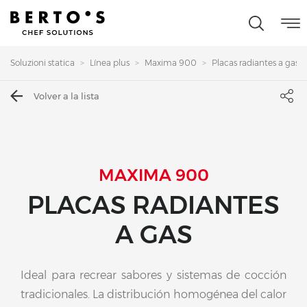
Soluzioni statica
Línea plus
Maxima 900
Placas radiantes a gas
Volver a la lista
MAXIMA 900
PLACAS RADIANTES
A GAS
Ideal para recrear sabores y sistemas de cocción
tradicionales. La distribución homogénea del calor