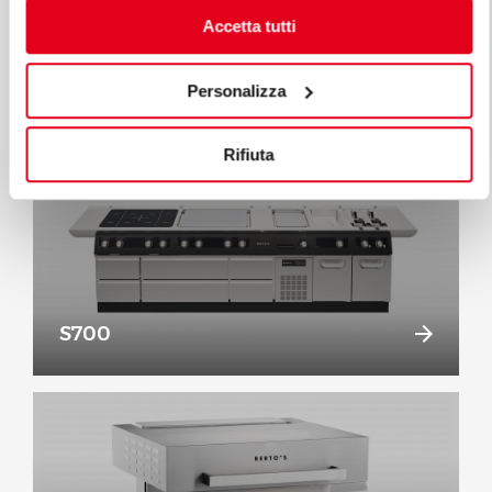
Accetta tutti
S900
Personalizza
Rifiuta
S700