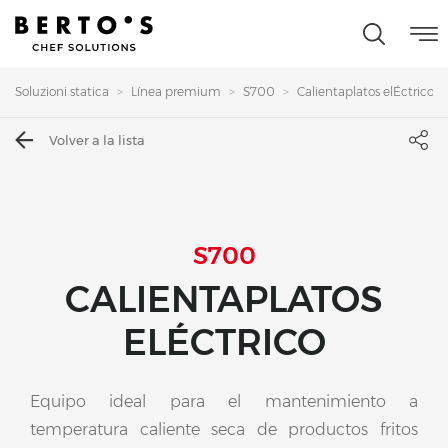
Soluzioni statica
Línea premium
S700
Calientaplatos elÉctrico
Volver a la lista
S700
CALIENTAPLATOS
ELÉCTRICO
Equipo ideal para el mantenimiento a
temperatura caliente seca de productos fritos