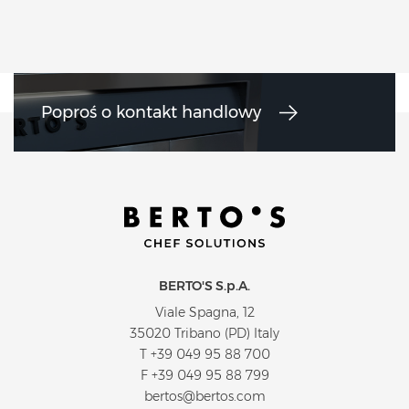
Poproś o kontakt handlowy
BERTO'S S.p.A.
Viale Spagna, 12
35020 Tribano (PD) Italy
T
+39 049 95 88 700
F +39 049 95 88 799
bertos@bertos.com