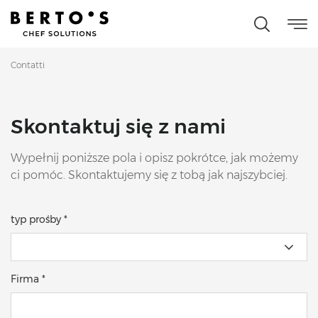
Contatti
Skontaktuj się z nami
Wypełnij poniższe pola i opisz pokrótce, jak możemy
ci pomóc. Skontaktujemy się z tobą jak najszybciej.
typ prośby *
Firma *