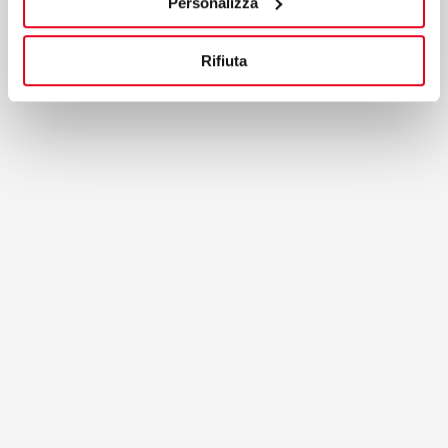
Personalizza
Zobacz na mapie
Rifiuta