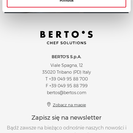
Poproś o kontakt handlowy
BERTO'S S.p.A.
Viale Spagna, 12
35020 Tribano (PD) Italy
T
+39 049 95 88 700
F +39 049 95 88 799
bertos@bertos.com
Zobacz na mapie
Zapisz się na newsletter
Bądź zawsze na bieżąco odnośnie naszych nowości i