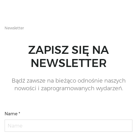
Newsletter
ZAPISZ SIĘ NA
NEWSLETTER
Bądź zawsze na bieżąco odnośnie naszych
nowości i zaprogramowanych wydarzeń.
Name *