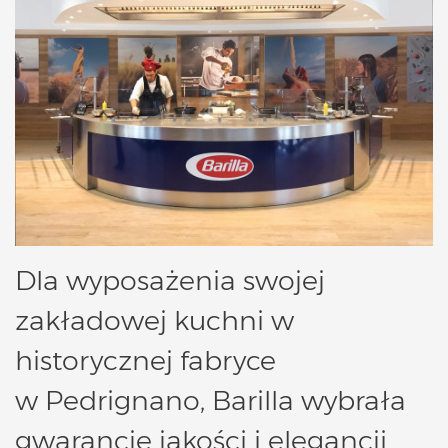
Dla wyposażenia swojej
zakładowej kuchni w
historycznej fabryce
w
Pedrignano, Barilla wybrała
gwarancję jakości i elegancji