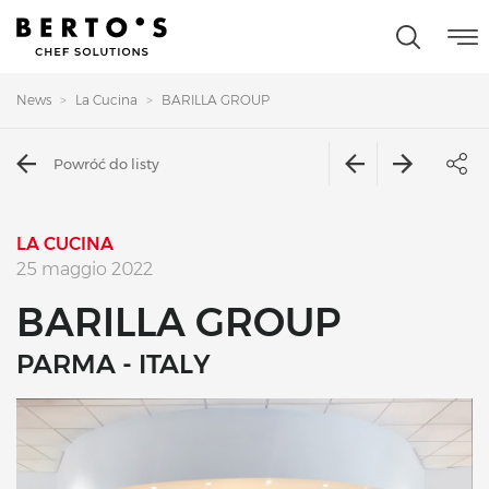
News
La Cucina
BARILLA GROUP
Powróć do listy
LA CUCINA
25 maggio 2022
BARILLA GROUP
PARMA - ITALY