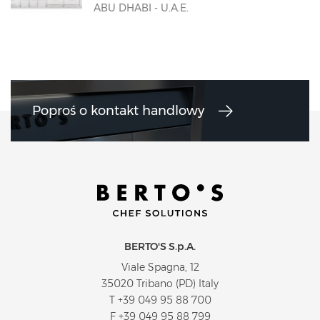
ABU DHABI - U.A.E.
Poproś o kontakt handlowy
BERTO'S S.p.A.
Viale Spagna, 12
35020 Tribano (PD) Italy
T
+39 049 95 88 700
F +39 049 95 88 799