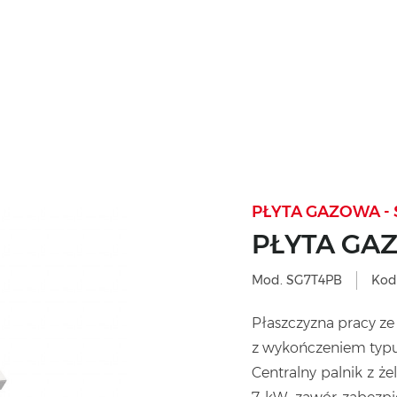
PŁYTA GAZOWA - 
PŁYTA GA
Mod. SG7T4PB
Kod
Płaszczyzna pracy ze 
z wykończeniem typu
Centralny palnik z 