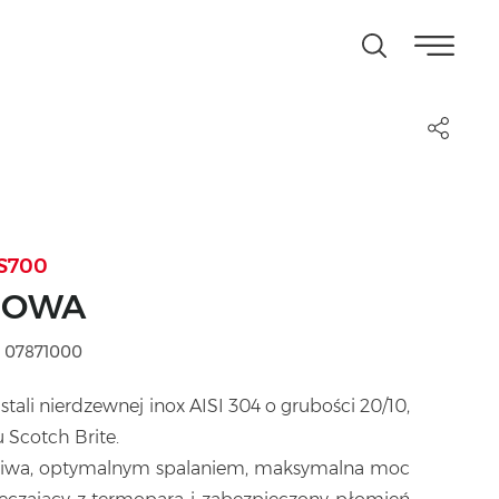
S700
ZOWA
 07871000
stali nierdzewnej inox AISI 304 o grubości 20/10,
 Scotch Brite.
żeliwa, optymalnym spalaniem, maksymalna moc