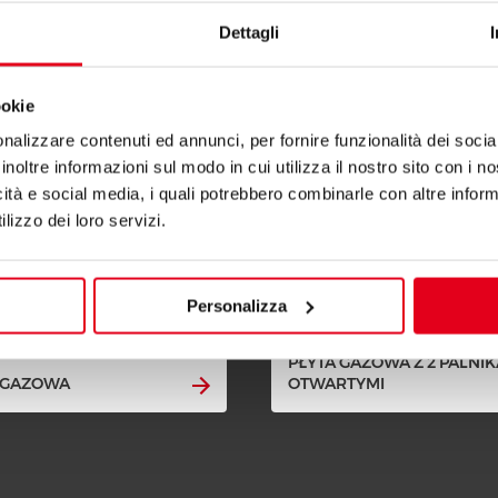
Dettagli
ookie
nalizzare contenuti ed annunci, per fornire funzionalità dei socia
inoltre informazioni sul modo in cui utilizza il nostro sito con i 
icità e social media, i quali potrebbero combinarle con altre inform
lizzo dei loro servizi.
Personalizza
PŁYTA GAZOWA Z 2 PALNI
 GAZOWA
OTWARTYMI