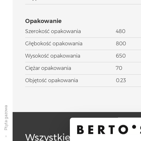
Opakowanie
Szerokość opakowania
480
Głębokość opakowania
800
Wysokość opakowania
650
Ciężar opakowania
70
Objętość opakowania
0.23
PŁyta gazowa
Wszystkie produkty linii