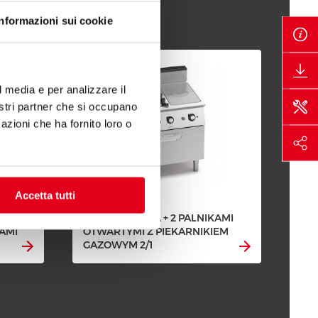
Informazioni sui cookie
l media e per analizzare il
nostri partner che si occupano
azioni che ha fornito loro o
Accetta tutti
PŁYTA GAZOWA + 2 PALNIKAMI
KAMI
OTWARTYMI Z PIEKARNIKIEM
GAZOWYM 2/1