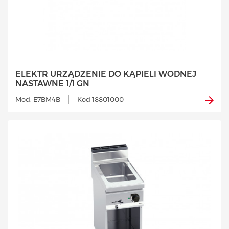
ELEKTR URZĄDZENIE DO KĄPIELI WODNEJ
NASTAWNE 1/1 GN
Mod. E7BM4B
Kod 18801000