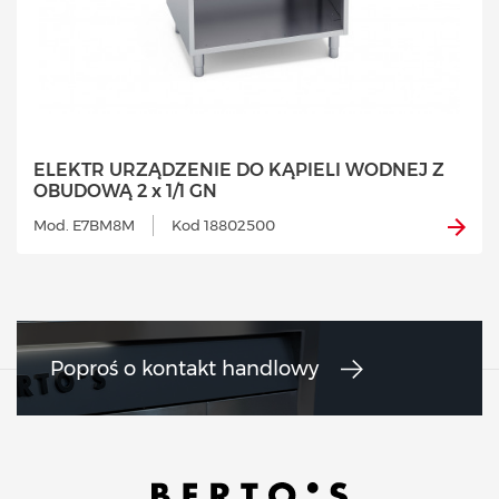
ELEKTR URZĄDZENIE DO KĄPIELI WODNEJ Z
OBUDOWĄ 2 x 1/1 GN
Mod. E7BM8M
Kod 18802500
Poproś o kontakt handlowy