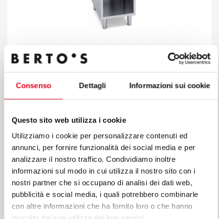
ELEKTR URZĄDZENIE DO KĄPIELI WODNEJ Z
OBUDOWĄ 1/1 GN
Consenso
Dettagli
Informazioni sui cookie
Mod. E7BM4M
Kod 18801500
Questo sito web utilizza i cookie
Utilizziamo i cookie per personalizzare contenuti ed
annunci, per fornire funzionalità dei social media e per
analizzare il nostro traffico. Condividiamo inoltre
informazioni sul modo in cui utilizza il nostro sito con i
nostri partner che si occupano di analisi dei dati web,
pubblicità e social media, i quali potrebbero combinarle
con altre informazioni che ha fornito loro o che hanno
raccolto dal suo utilizzo dei loro servizi.