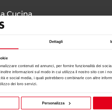
La Cucina
Dettagli
ookie
nalizzare contenuti ed annunci, per fornire funzionalità dei socia
inoltre informazioni sul modo in cui utilizza il nostro sito con i 
icità e social media, i quali potrebbero combinarle con altre inform
lizzo dei loro servizi.
Personalizza
IE GAZOWE 10 + 10 KW
KUCHNIE GAZOWE 6 + 6 K