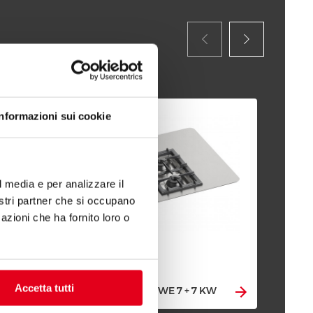
Informazioni sui cookie
l media e per analizzare il
nostri partner che si occupano
azioni che ha fornito loro o
Accetta tutti
W
KUCHNIE GAZOWE 7 + 7 KW
PŁ