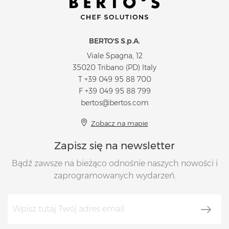
BERTO'S S.p.A.
Viale Spagna, 12
35020 Tribano (PD) Italy
T
+39 049 95 88 700
F +39 049 95 88 799
bertos@bertos.com
Zobacz na mapie
Zapisz się na newsletter
Bądź zawsze na bieżąco odnośnie naszych nowości i
zaprogramowanych wydarzeń.