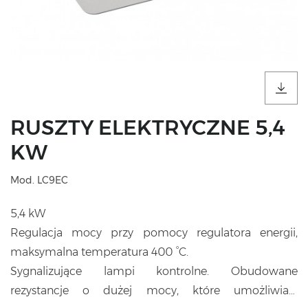
RUSZTY ELEKTRYCZNE 5,4
KW
Mod. LC9EC
5,4 kW
Regulacja mocy przy pomocy regulatora energii,
maksymalna temperatura 400 °C.
Sygnalizujące lampi kontrolne. Obudowane
rezystancje o dużej mocy, które umożliwiają