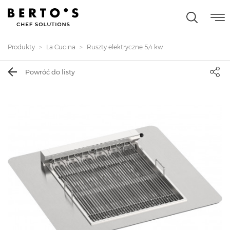
Produkty
La Cucina
Ruszty elektryczne 5,4 kw
Powróć do listy