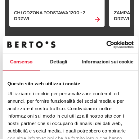
CHŁODZONA PODSTAWA 1200 - 2
ZAMRAŻARK
DRZWI
DRZWI
Consenso
Dettagli
Informazioni sui cookie
POZNAJ WSZYSTKIE LINIE
Questo sito web utilizza i cookie
Utilizziamo i cookie per personalizzare contenuti ed
annunci, per fornire funzionalità dei social media e per
analizzare il nostro traffico. Condividiamo inoltre
informazioni sul modo in cui utilizza il nostro sito con i
nostri partner che si occupano di analisi dei dati web,
pubblicità e social media, i quali potrebbero combinarle
con altre informazioni che ha fornito loro o che hanno