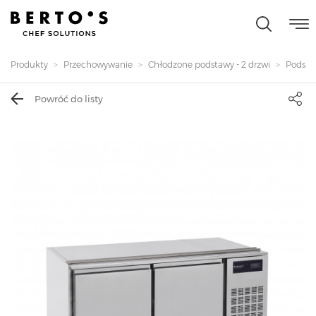
Produkty
Przechowywanie
Chłodzone podstawy - 2 drzwi
Podsta
Powróć do listy