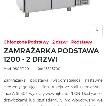
Chłodzone Podstawy - 2 drzwi - Podstawy
ZAMRAŻARKA PODSTAWA
1200 - 2 DRZWI
Mod. 9SC2P120
Kod 13385700
Zamrażarka podstawa wspomagająca nastawne
elementy gotujące. Konstrukcja ze stali nierdzewnej
inox AISI 304, wymiary wewnętrzne 1/1 GN. Dostępne z
drzwiczkami lub szufladami, Silnik wbudowany we