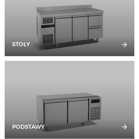
STOŁY
PODSTAWY