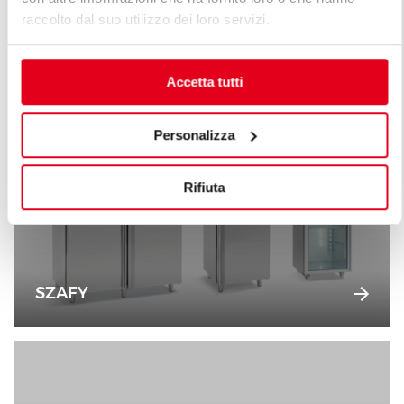
raccolto dal suo utilizzo dei loro servizi.
SCHŁADZARKI SZOKOWE
Accetta tutti
Personalizza
Rifiuta
SZAFY