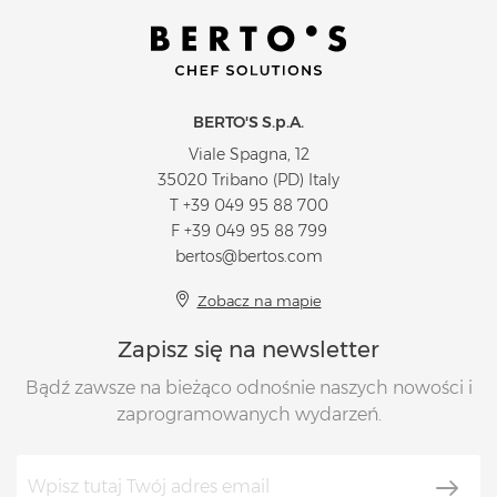
BERTO'S S.p.A.
Viale Spagna, 12
35020 Tribano (PD) Italy
T
+39 049 95 88 700
F +39 049 95 88 799
bertos@bertos.com
Zobacz na mapie
Zapisz się na newsletter
Bądź zawsze na bieżąco odnośnie naszych nowości i
zaprogramowanych wydarzeń.