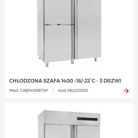
CHŁODZONA SZAFA 1400 -18/-22°C - 3 DRZWI
Mod. CAB1400BT3P
Kod 06220030