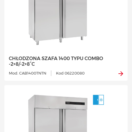
CHŁODZONA SZAFA 1400 TYPU COMBO
-2+8/-2+8°C
Mod. CAB1400TNTN
Kod 06220080