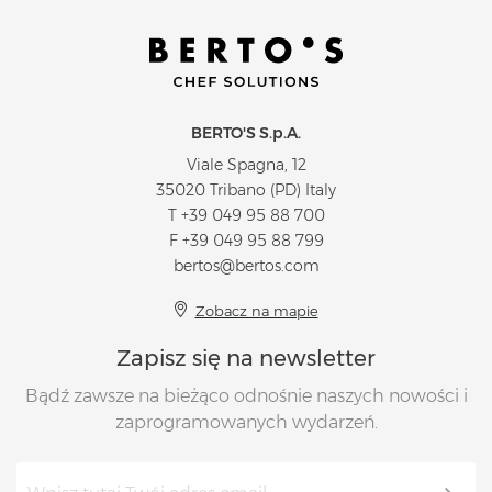
BERTO'S S.p.A.
Viale Spagna, 12
35020 Tribano (PD) Italy
T
+39 049 95 88 700
F +39 049 95 88 799
bertos@bertos.com
Zobacz na mapie
Zapisz się na newsletter
Bądź zawsze na bieżąco odnośnie naszych nowości i
zaprogramowanych wydarzeń.