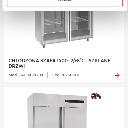
CHŁODZONA SZAFA 1400 -2/+8°C - SZKLANE
DRZWI
Mod. CAB1400GTN
Kod 06260000