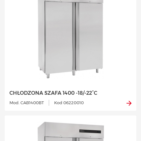
CHŁODZONA SZAFA 1400 -18/-22°C
Mod. CAB1400BT
Kod 06220010