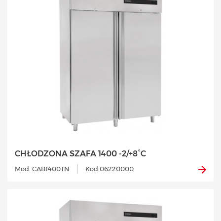
CHŁODZONA SZAFA 1400 -2/+8°C
Mod. CAB1400TN
Kod 06220000