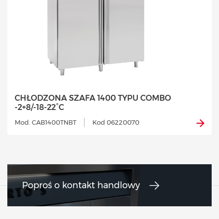
CHŁODZONA SZAFA 1400 TYPU COMBO
-2+8/-18-22°C
Mod. CAB1400TNBT
Kod 06220070
Poproś o kontakt handlowy