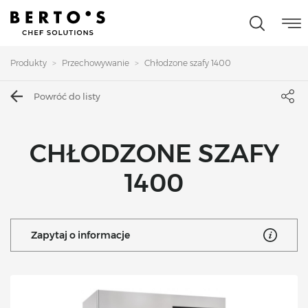
Produkty
Przechowywanie
Chłodzone szafy 1400
Powróć do listy
CHŁODZONE SZAFY
1400
Zapytaj o informacje