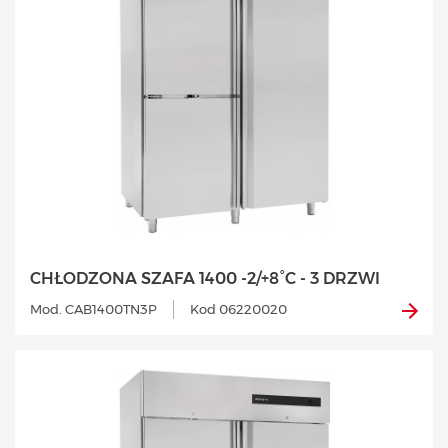
CHŁODZONA SZAFA 1400 -2/+8°C - 3 DRZWI
Mod. CAB1400TN3P
Kod 06220020