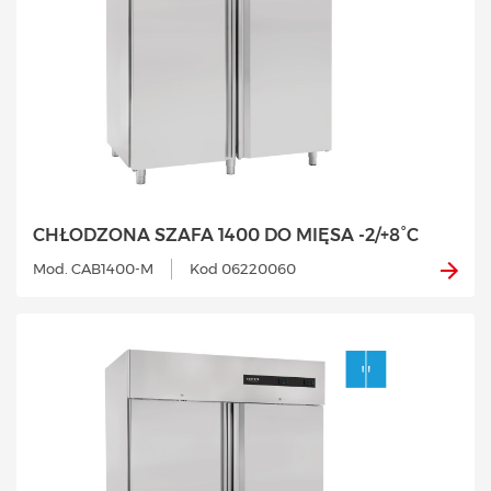
CHŁODZONA SZAFA 1400 DO MIĘSA -2/+8°C
Mod. CAB1400-M
Kod 06220060