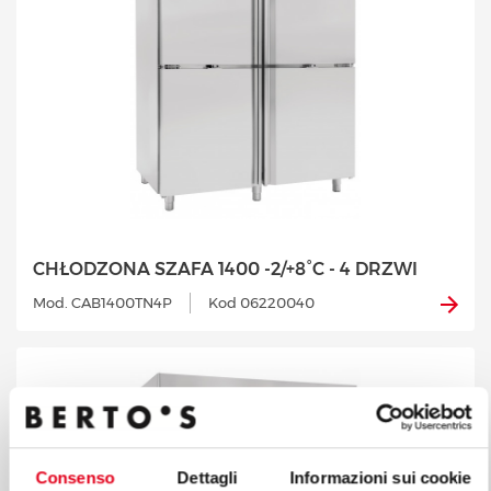
CHŁODZONA SZAFA 1400 -2/+8°C - 4 DRZWI
Mod. CAB1400TN4P
Kod 06220040
Consenso
Dettagli
Informazioni sui cookie