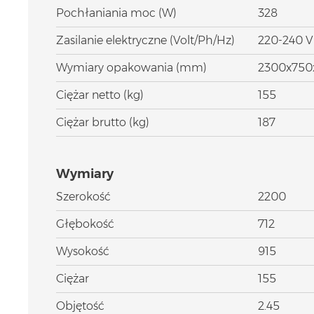
Pochłaniania moc (W)
328
Zasilanie elektryczne (Volt/Ph/Hz)
220-240 V
Wymiary opakowania (mm)
2300x750
Ciężar netto (kg)
155
Ciężar brutto (kg)
187
Wymiary
Szerokość
2200
Głębokość
712
Wysokość
915
Ciężar
155
Objętość
2.45