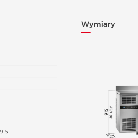
Wymiary
915