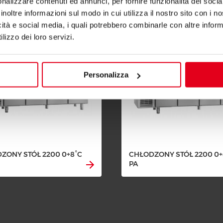
nalizzare contenuti ed annunci, per fornire funzionalità dei socia
inoltre informazioni sul modo in cui utilizza il nostro sito con i 
icità e social media, i quali potrebbero combinarle con altre inform
lizzo dei loro servizi.
Personalizza
ZONY STÓŁ 2200 0+8°C
CHŁODZONY STÓŁ 2200 0+
PA