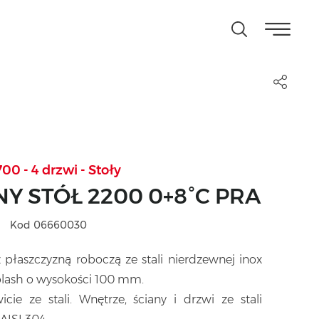
0 - 4 drzwi - Stoły
Y STÓŁ 2200 0+8°C PRA
Kod 06660030
 płaszczyzną roboczą ze stali nierdzewnej inox
plash o wysokości 100 mm.
icie ze stali. Wnętrze, ściany i drzwi ze stali