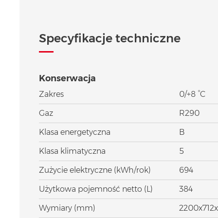
Specyfikacje techniczne
Konserwacja
Zakres
0/+8 °C
Gaz
R290
Klasa energetyczna
B
Klasa klimatyczna
5
Zużycie elektryczne (kWh/rok)
694
Użytkowa pojemność netto (L)
384
Wymiary (mm)
2200x712x