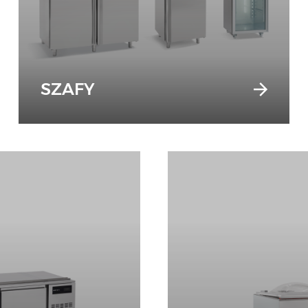
SZAFY