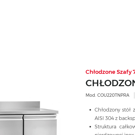
Chłodzone Szafy 70
CHŁODZON
Mod. COU220TNPRA
Chłodzony stół z
AISI 304 z backs
Struktura całkow