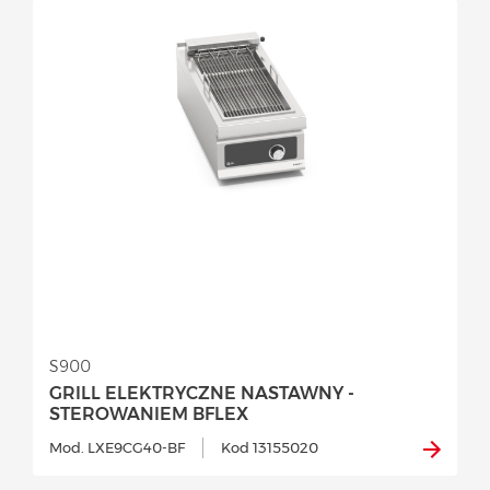
S900
GRILL ELEKTRYCZNE NASTAWNY -
STEROWANIEM BFLEX
Mod. LXE9CG40-BF
Kod 13155020