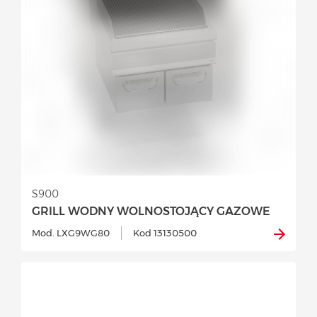
S900
GRILL WODNY WOLNOSTOJĄCY GAZOWE
Mod. LXG9WG80
Kod 13130500