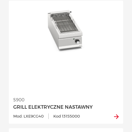
S900
GRILL ELEKTRYCZNE NASTAWNY
Mod. LXE9CG40
Kod 13155000