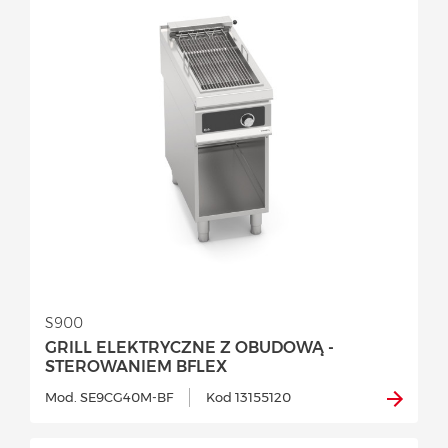
S900
GRILL ELEKTRYCZNE Z OBUDOWĄ -
STEROWANIEM BFLEX
Mod. SE9CG40M-BF
Kod 13155120