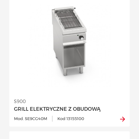
S900
GRILL ELEKTRYCZNE Z OBUDOWĄ
Mod. SE9CG40M
Kod 13155100