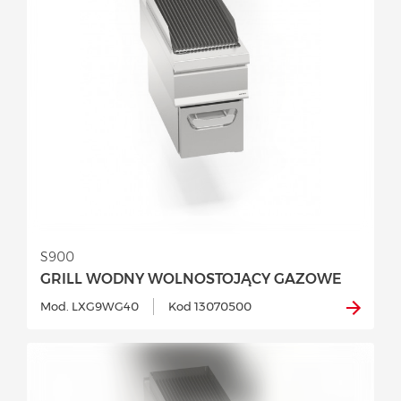
S900
GRILL WODNY WOLNOSTOJĄCY GAZOWE
Mod. LXG9WG40
Kod 13070500