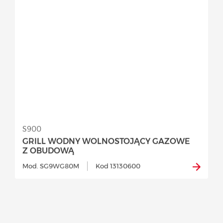
S900
GRILL WODNY WOLNOSTOJĄCY GAZOWE
Z OBUDOWĄ
Mod. SG9WG80M
Kod 13130600