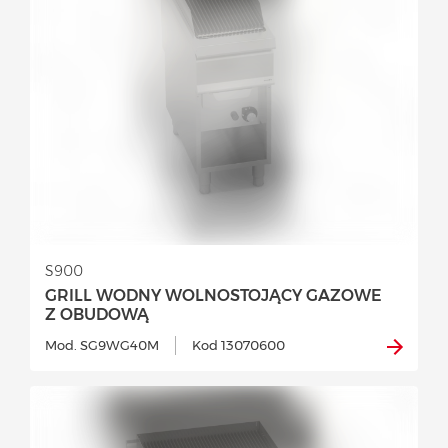
S900
GRILL WODNY WOLNOSTOJĄCY GAZOWE
Z OBUDOWĄ
Mod. SG9WG40M
Kod 13070600