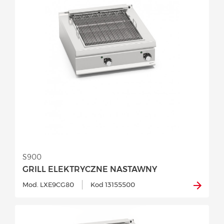
S900
GRILL ELEKTRYCZNE NASTAWNY
Mod. LXE9CG80
Kod 13155500