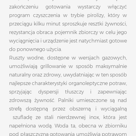
zakończeniu gotowania wystarczy włączyć
program czyszczenia w trybie pirolizy, który w
przeciągu kilku minut sproszkuje resztki żywności,
rezystancja obraca pojemnik zbiorczy w celu jego
wyciągnięcia i urządzenie jest natychmiast gotowe
do ponownego użycia.
Ruszty wodne, dostępne w wersjach gazowych,
umożliwiają grillowanie w sposób maksymalnie
naturalny oraz zdrowy, uwydatniając w ten sposób
najlepsze charakterystyki organoleptyczne potraw,
sprzyjając dyspersji tłuszczy i zapewniając
zdrowszą żywność. Palniki umieszczone są nad
strefą dostępną przez obszerną i wyciągalną
szufladę ze stali nierdzewnej inox, która jest
napełniona wodą. Woda ta, obecna w zbiorniku
pod płaszczyzną gotowania umożliwia potrawom