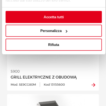
raccolto dal suo utilizzo dei loro servizi.
Accetta tutti
Personalizza
Rifiuta
S900
GRILL ELEKTRYCZNE Z OBUDOWĄ
Mod. SE9CG80M
Kod 13155600