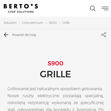
Soluzioni
Linia premium
S900
Grille
Powróć do listy
S900
GRILLE
Grillowanie jest naturalnym sposobem gotowania.
Nowe ruszty elektryczne posiadają specjalną,
osłoniętą rezystancję wykonaną ze specyficznej
stali, odpowiedniej dla kontaktu z żywnością. Po