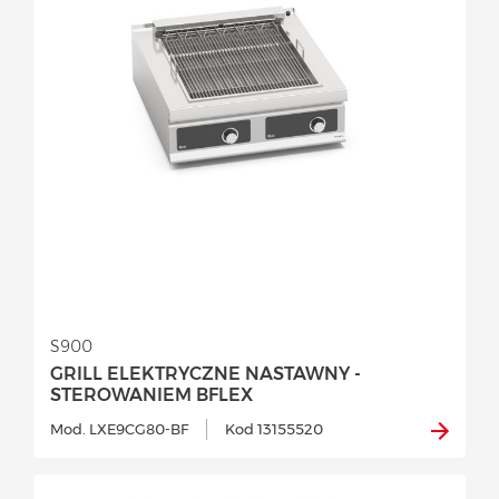
S900
GRILL ELEKTRYCZNE NASTAWNY -
STEROWANIEM BFLEX
Mod. LXE9CG80-BF
Kod 13155520