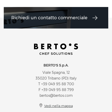
Richiedi un contatto commerciale
BERTO'S S.p.A.
Viale Spagna, 12
35020 Tribano (PD) Italy
T
+39 049 95 88 700
F +39 049 95 88 799
bertos@bertos.com
Vedi nella mappa