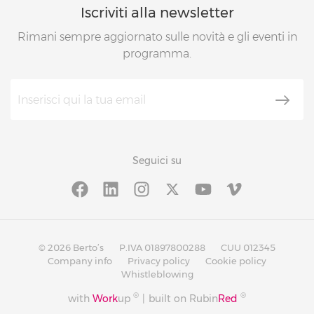
Iscriviti alla newsletter
Rimani sempre aggiornato sulle novità e gli eventi in
programma.
Seguici su
© 2026 Berto’s
P.IVA 01897800288
CUU 012345
Company info
Privacy policy
Cookie policy
Whistleblowing
®
®
with
Work
up
|
built on Rubin
Red