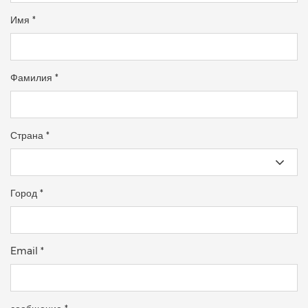
Имя *
Фамилия *
Страна *
Город *
Email *