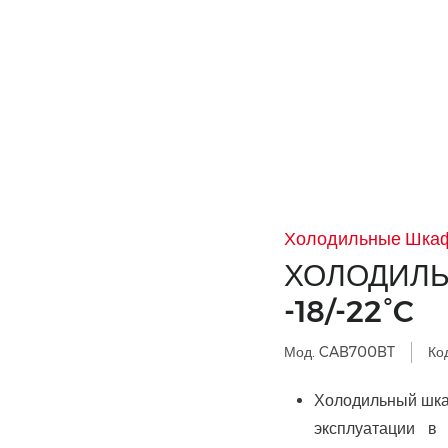
Холодильные Шка
ХОЛОДИЛЬ
-18/-22°C
Мод. CAB700BT
Ко
Холодильный шка
эксплуатации в