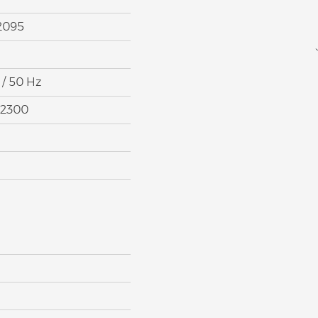
2095
 / 50 Hz
2300