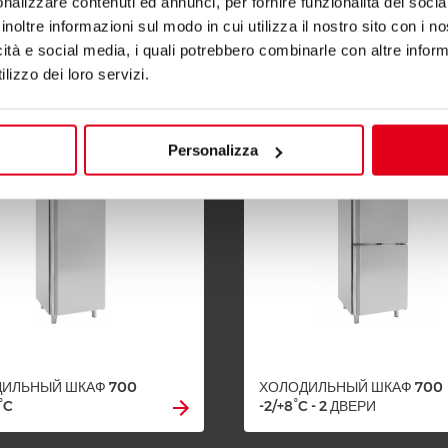
nalizzare contenuti ed annunci, per fornire funzionalità dei socia
inoltre informazioni sul modo in cui utilizza il nostro sito con i 
афы
icità e social media, i quali potrebbero combinarle con altre inform
lizzo dei loro servizi.
Personalizza
ИЛЬНЫЙ ШКАФ 700
ХОЛОДИЛЬНЫЙ ШКАФ 700
°C
-2/+8°C - 2 ДВЕРИ