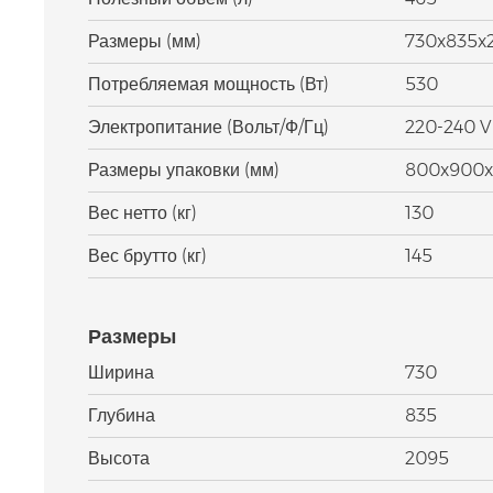
Размеры (мм)
730x835x
Потребляемая мощность (Вт)
530
Электропитание (Вольт/Ф/Гц)
220-240 V
Размеры упаковки (мм)
800x900x
Вес нетто (кг)
130
Вес брутто (кг)
145
Размеры
Ширина
730
Глубина
835
Высота
2095