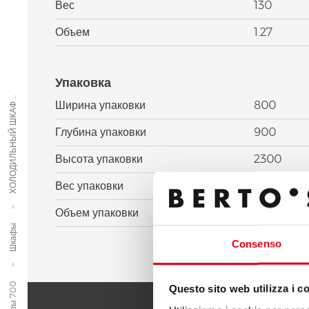
Вес
130
Объем
1.27
Упаковка
ХОЛОДИЛЬНЫЙ ШКАФ ...
Ширина упаковки
800
Глубина упаковки
900
Высота упаковки
2300
Вес упаковки
145
Объем упаковки
1.65
Шкафы
Consenso
Questo sito web utilizza i c