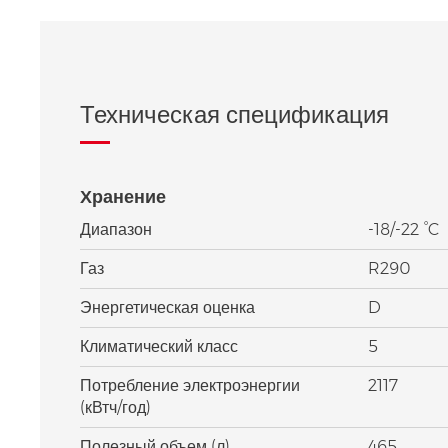
Техническая спецификация
Хранение
Диапазон
-18/-22 °C
Газ
R290
Энергетическая оценка
D
Климатический класс
5
Потребление электроэнергии
2117
(кВтч/год)
Полезный объем (л)
465