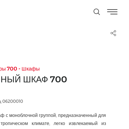
фы 700 - Шкафы
НЫЙ ШКАФ 700
д 06200010
ф с моноблочной группой, предназначенный для
 тропическом климате, легко извлекаемый из