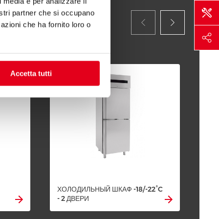
l media e per analizzare il
nostri partner che si occupano
azioni che ha fornito loro o
Accetta tutti
ХОЛОДИЛЬНЫЙ ШКАФ -18/-22°C
ХО
- 2 ДВЕРИ
-2/