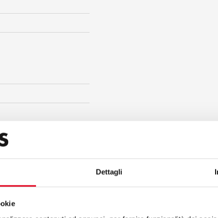
Dettagli
ookie