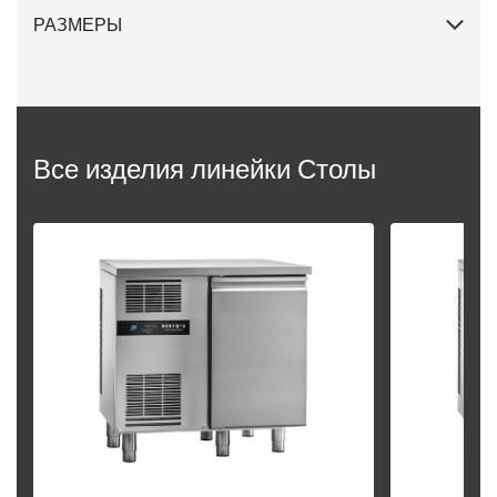
медного теплообменника.
РАЗМЕРЫ
Закругленные внутренние углы и съемные детали
для облегчения чистки.
Все изделия линейки Столы