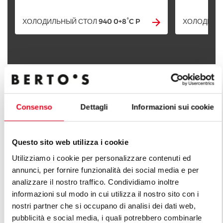
ХОЛОДИЛЬНЫЙ СТОЛ 940 0+8°C P
ХОЛОДИЛЬН
ОТКРОЙ ДЛЯ СЕБЯ ВСЕ ЛИНЕЙКИ
Consenso
Dettagli
Informazioni sui cookie
Questo sito web utilizza i cookie
Utilizziamo i cookie per personalizzare contenuti ed
annunci, per fornire funzionalità dei social media e per
analizzare il nostro traffico. Condividiamo inoltre
informazioni sul modo in cui utilizza il nostro sito con i
nostri partner che si occupano di analisi dei dati web,
pubblicità e social media, i quali potrebbero combinarle