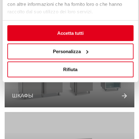
con altre informazioni che ha fornito loro o che hanno
raccolto dal suo utilizzo dei loro servizi.
ШКАФЫ ШОКОВОЙ ЗАМОРОЗКИ
Accetta tutti
Personalizza
Rifiuta
ШКАФЫ