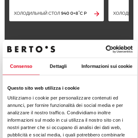
ХОЛОДИЛЬНЫЙ СТОЛ 940 0+8°C P
ХОЛОДИЛЬН
ОТКРОЙ ДЛЯ СЕБЯ ВСЕ ЛИНЕЙКИ
Consenso
Dettagli
Informazioni sui cookie
Questo sito web utilizza i cookie
Utilizziamo i cookie per personalizzare contenuti ed
annunci, per fornire funzionalità dei social media e per
analizzare il nostro traffico. Condividiamo inoltre
informazioni sul modo in cui utilizza il nostro sito con i
nostri partner che si occupano di analisi dei dati web,
pubblicità e social media, i quali potrebbero combinarle