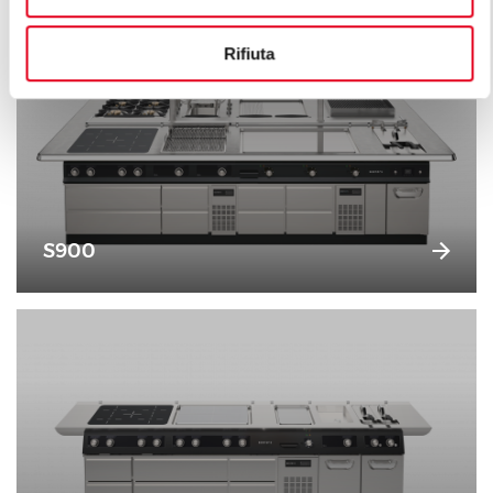
Rifiuta
S900