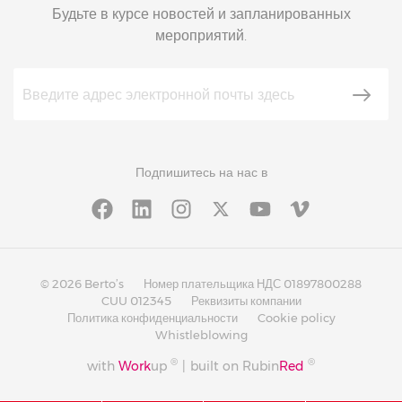
Будьте в курсе новостей и запланированных
мероприятий.
Подпишитесь на нас в
© 2026 Berto’s
Номер плательщика НДС 01897800288
CUU 012345
Реквизиты компании
Политика конфиденциальности
Cookie policy
Whistleblowing
®
®
with
Work
up
|
built on Rubin
Red