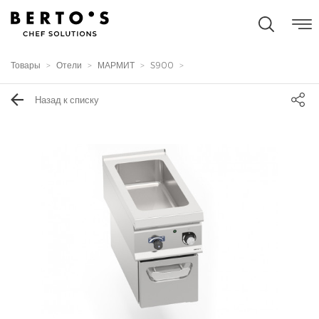
Товары
Отели
МАРМИТ
S900
Назад к списку